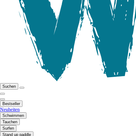
Suchen
Bestseller
Neuheiten
Schwimmen
Tauchen
Surfen
Stand up paddle