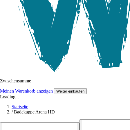
Zwischensumme
Meinen Warenkorb anzeigen
Weiter einkaufen
Loading...
Startseite
/
Badekappe Arena HD