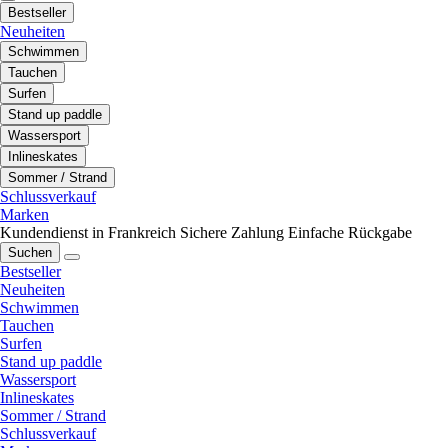
Bestseller
Neuheiten
Schwimmen
Tauchen
Surfen
Stand up paddle
Wassersport
Inlineskates
Sommer / Strand
Schlussverkauf
Marken
Kundendienst in Frankreich
Sichere Zahlung
Einfache Rückgabe
Suchen
Bestseller
Neuheiten
Schwimmen
Tauchen
Surfen
Stand up paddle
Wassersport
Inlineskates
Sommer / Strand
Schlussverkauf