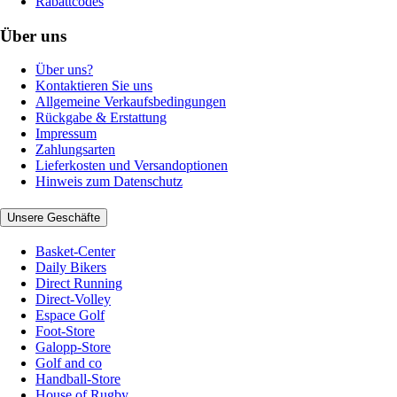
Rabattcodes
Über uns
Über uns?
Kontaktieren Sie uns
Allgemeine Verkaufsbedingungen
Rückgabe & Erstattung
Impressum
Zahlungsarten
Lieferkosten und Versandoptionen
Hinweis zum Datenschutz
Unsere Geschäfte
Basket-Center
Daily Bikers
Direct Running
Direct-Volley
Espace Golf
Foot-Store
Galopp-Store
Golf and co
Handball-Store
House of Rugby