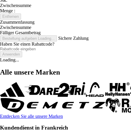
Stk.
Zwischensumme
Menge :
Entfernen
Zusammenfassung
Zwischensumme
Fälliger Gesamtbetrag
Sichere Zahlung
Bestellung aufgeben
Loading...
Haben Sie einen Rabattcode?
Anwenden
Loading...
Alle unsere Marken
Entdecken Sie alle unsere Marken
Kundendienst in Frankreich