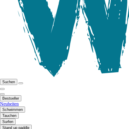
Suchen
Bestseller
Neuheiten
Schwimmen
Tauchen
Surfen
Stand up paddle