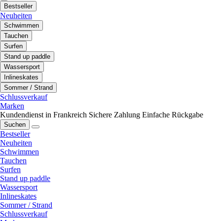
Bestseller
Neuheiten
Schwimmen
Tauchen
Surfen
Stand up paddle
Wassersport
Inlineskates
Sommer / Strand
Schlussverkauf
Marken
Kundendienst in Frankreich
Sichere Zahlung
Einfache Rückgabe
Suchen
Bestseller
Neuheiten
Schwimmen
Tauchen
Surfen
Stand up paddle
Wassersport
Inlineskates
Sommer / Strand
Schlussverkauf