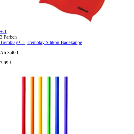
+-1
3 Farben
Tremblay CT
Tremblay Silikon-Badekappe
Ab
3,40 €
3,09 €