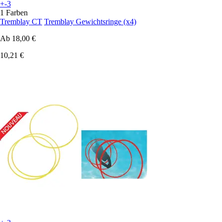
+-3
1 Farben
Tremblay CT
Tremblay Gewichtsringe (x4)
Ab
18,00 €
10,21 €