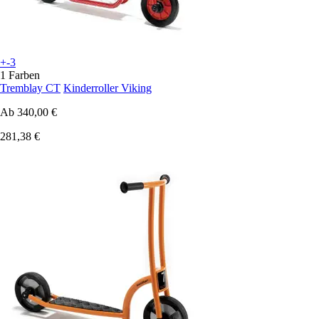
+-3
1 Farben
Tremblay CT
Kinderroller Viking
Ab
340,00 €
281,38 €