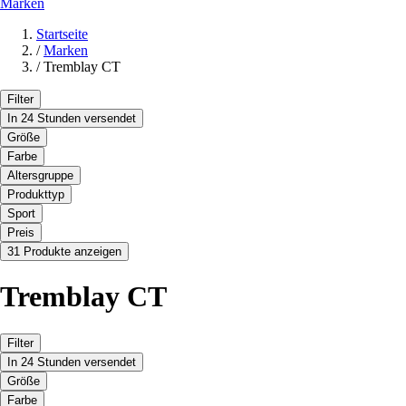
Marken
Startseite
/
Marken
/
Tremblay CT
Filter
In 24 Stunden versendet
Größe
Farbe
Altersgruppe
Produkttyp
Sport
Preis
31 Produkte anzeigen
Tremblay CT
Filter
In 24 Stunden versendet
Größe
Farbe