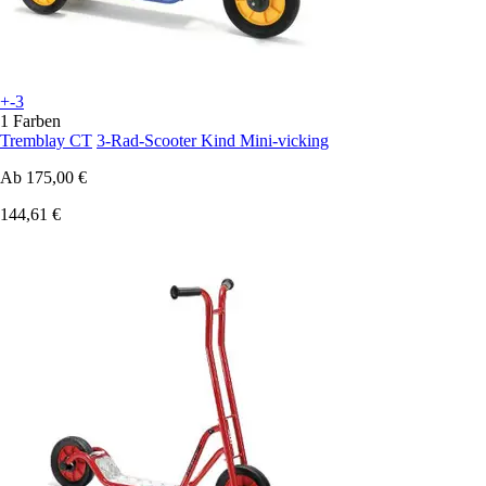
+-3
1 Farben
Tremblay CT
3-Rad-Scooter Kind Mini-vicking
Ab
175,00 €
144,61 €