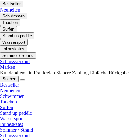
Bestseller
Neuheiten
Schwimmen
Tauchen
Surfen
Stand up paddle
Wassersport
Inlineskates
Sommer / Strand
Schlussverkauf
Marken
Kundendienst in Frankreich
Sichere Zahlung
Einfache Rückgabe
Suchen
Bestseller
Neuheiten
Schwimmen
Tauchen
Surfen
Stand up paddle
Wassersport
Inlineskates
Sommer / Strand
Schlussverkauf