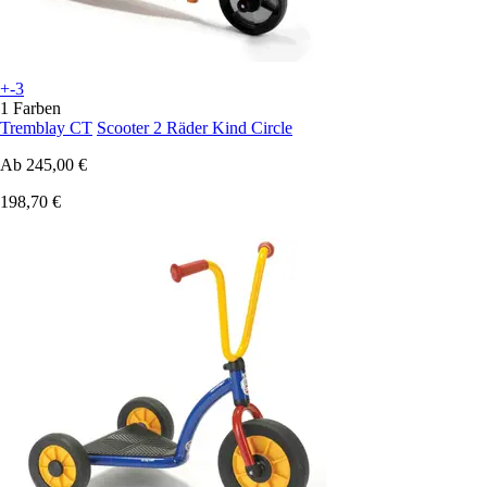
+-3
1 Farben
Tremblay CT
Scooter 2 Räder Kind Circle
Ab
245,00 €
198,70 €