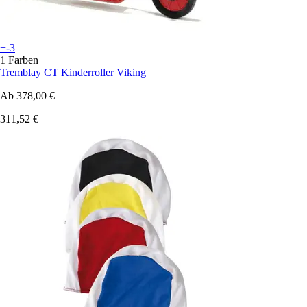
+-3
1 Farben
Tremblay CT
Kinderroller Viking
Ab
378,00 €
311,52 €