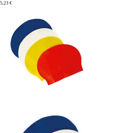
5,23 €