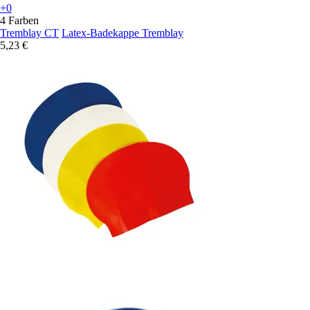
+0
4 Farben
Tremblay CT
Latex-Badekappe Tremblay
5,23 €