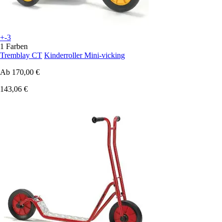
+-3
1 Farben
Tremblay CT
Kinderroller Mini-vicking
Ab
170,00 €
143,06 €