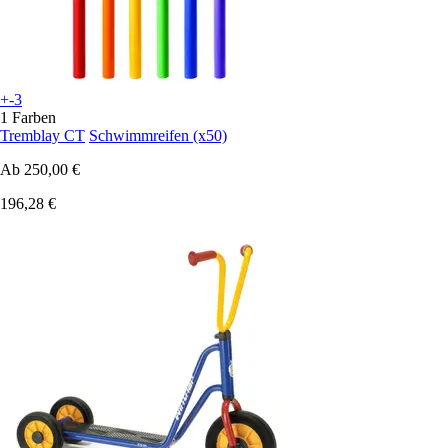
+-3
1 Farben
Tremblay CT
Schwimmreifen (x50)
Ab
250,00 €
196,28 €