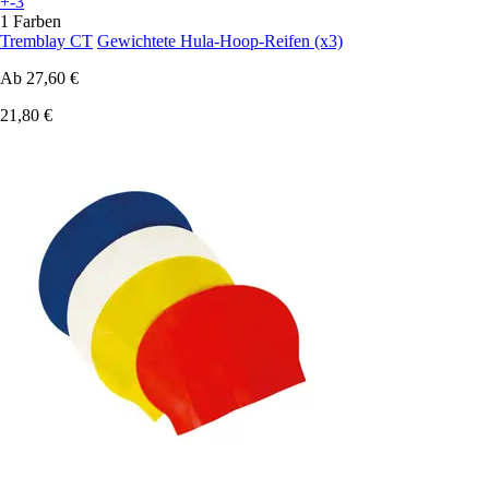
+-3
1 Farben
Tremblay CT
Gewichtete Hula-Hoop-Reifen (x3)
Ab
27,60 €
21,80 €