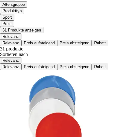
Altersgruppe
Produkttyp
Sport
Preis
31 Produkte anzeigen
Relevanz
Relevanz
Preis aufsteigend
Preis absteigend
Rabatt
31 produkte
Sortieren nach
Relevanz
Relevanz
Preis aufsteigend
Preis absteigend
Rabatt