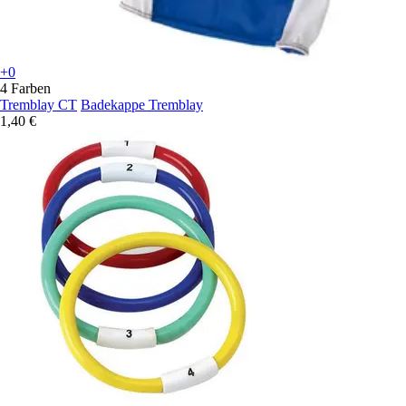
+0
4 Farben
Tremblay CT
Badekappe Tremblay
1,40 €