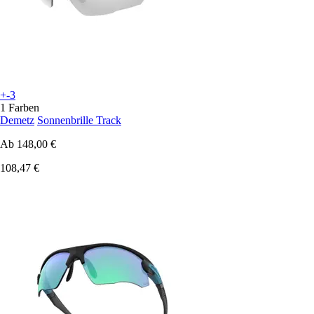
+-3
1 Farben
Demetz
Sonnenbrille Track
Ab
148,00 €
108,47 €