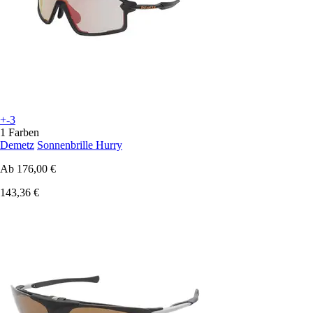
+-3
1 Farben
Demetz
Sonnenbrille Hurry
Ab
176,00 €
143,36 €