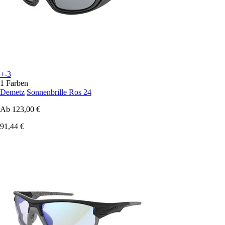
+-3
1 Farben
Demetz
Sonnenbrille Ros 24
Ab
123,00 €
91,44 €