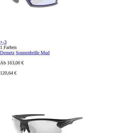
+-3
1 Farben
Demetz
Sonnenbrille Mud
Ab
163,00 €
120,64 €