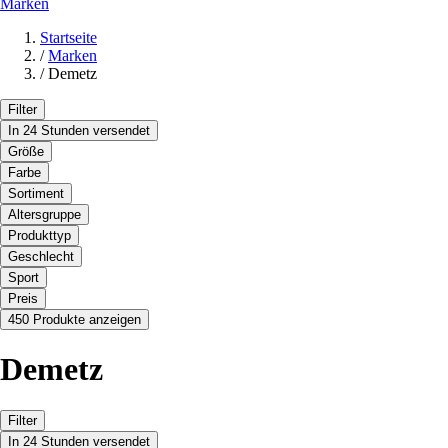
Marken
Startseite
/
Marken
/
Demetz
Filter
In 24 Stunden versendet
Größe
Farbe
Sortiment
Altersgruppe
Produkttyp
Geschlecht
Sport
Preis
450 Produkte anzeigen
Demetz
Filter
In 24 Stunden versendet