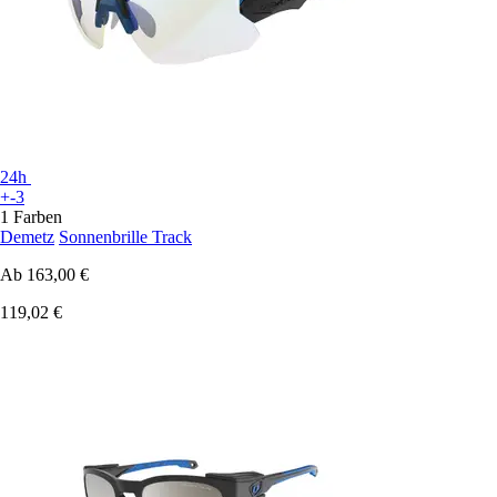
24h
+-3
1 Farben
Demetz
Sonnenbrille Track
Ab
163,00 €
119,02 €