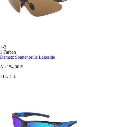
+-3
1 Farben
Demetz
Sonnenbrille Lakeside
Ab
154,00 €
114,15 €