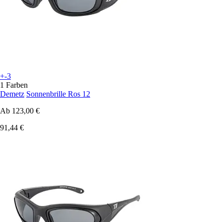
+-3
1 Farben
Demetz
Sonnenbrille Ros 12
Ab
123,00 €
91,44 €