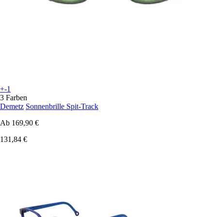
+-1
3 Farben
Demetz
Sonnenbrille Spit-Track
Ab
169,90 €
131,84 €