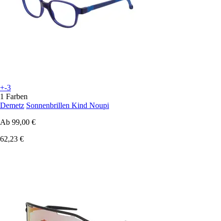
+-3
1 Farben
Demetz
Sonnenbrillen Kind Noupi
Ab
99,00 €
62,23 €