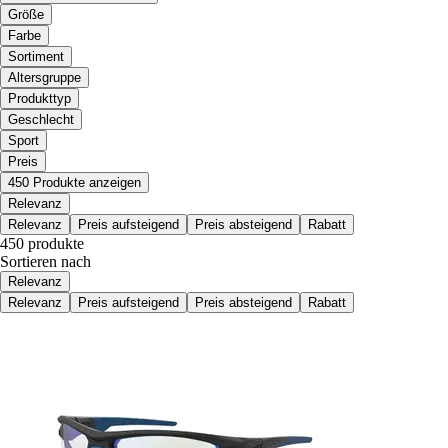
Größe
Farbe
Sortiment
Altersgruppe
Produkttyp
Geschlecht
Sport
Preis
450 Produkte anzeigen
Relevanz
Relevanz
Preis aufsteigend
Preis absteigend
Rabatt
450 produkte
Sortieren nach
Relevanz
Relevanz
Preis aufsteigend
Preis absteigend
Rabatt