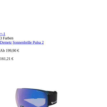
+-1
3 Farben
Demetz
Sonnenbrille Pulsa 2
Ab
199,90 €
161,21 €