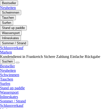
Bestseller
Neuheiten
Schwimmen
Tauchen
Surfen
Stand up paddle
Wassersport
Inlineskates
Sommer / Strand
Schlussverkauf
Marken
Kundendienst in Frankreich
Sichere Zahlung
Einfache Rückgabe
Suchen
Bestseller
Neuheiten
Schwimmen
Tauchen
Surfen
Stand up paddle
Wassersport
Inlineskates
Sommer / Strand
Schlussverkauf