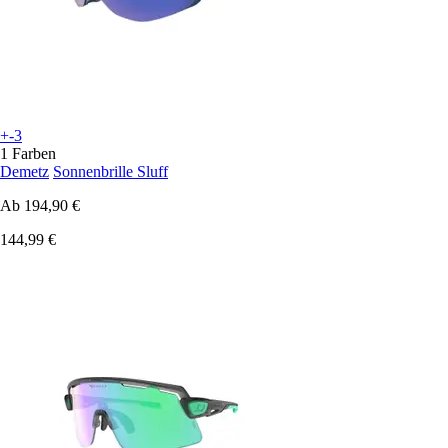
+-3
1 Farben
Demetz
Sonnenbrille Sluff
Ab
194,90 €
144,99 €