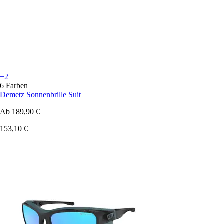
+2
6 Farben
Demetz
Sonnenbrille Suit
Ab
189,90 €
153,10 €