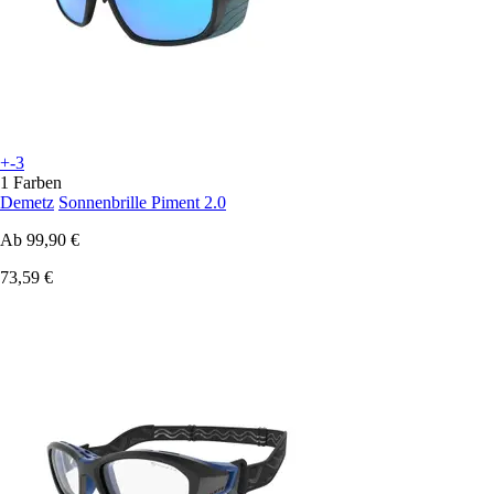
+-3
1 Farben
Demetz
Sonnenbrille Piment 2.0
Ab
99,90 €
73,59 €