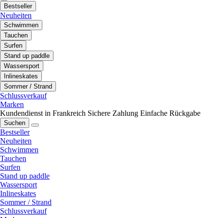
Bestseller
Neuheiten
Schwimmen
Tauchen
Surfen
Stand up paddle
Wassersport
Inlineskates
Sommer / Strand
Schlussverkauf
Marken
Kundendienst in Frankreich
Sichere Zahlung
Einfache Rückgabe
Suchen
Bestseller
Neuheiten
Schwimmen
Tauchen
Surfen
Stand up paddle
Wassersport
Inlineskates
Sommer / Strand
Schlussverkauf