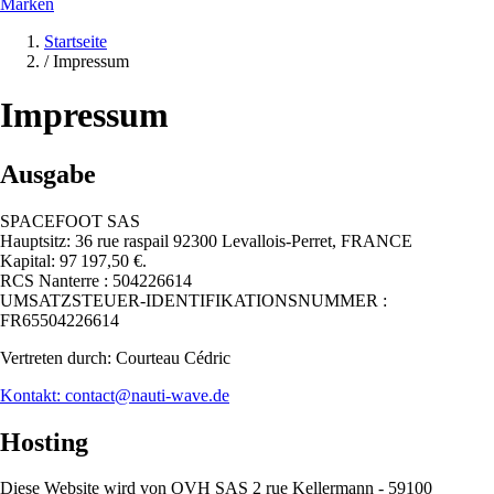
Marken
Startseite
/
Impressum
Impressum
Ausgabe
SPACEFOOT SAS
Hauptsitz: 36 rue raspail 92300 Levallois-Perret, FRANCE
Kapital: 97 197,50 €.
RCS Nanterre : 504226614
UMSATZSTEUER-IDENTIFIKATIONSNUMMER :
FR65504226614
Vertreten durch: Courteau Cédric
Kontakt: contact@nauti-wave.de
Hosting
Diese Website wird von OVH SAS 2 rue Kellermann - 59100