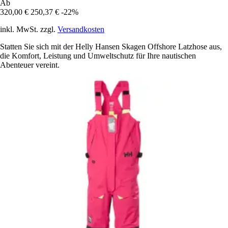
Ab
320,00 €
250,37 €
-22%
inkl. MwSt. zzgl.
Versandkosten
Statten Sie sich mit der Helly Hansen Skagen Offshore Latzhose aus,
die Komfort, Leistung und Umweltschutz für Ihre nautischen
Abenteuer vereint.