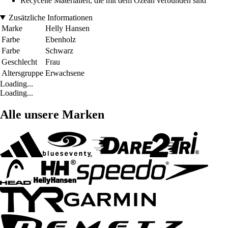
Recycelte Materialien, die mit dem Ozean verbunden sind
Zusätzliche Informationen
Marke
Helly Hansen
Farbe
Ebenholz
Farbe
Schwarz
Geschlecht
Frau
Altersgruppe
Erwachsene
Loading...
Loading...
Alle unsere Marken