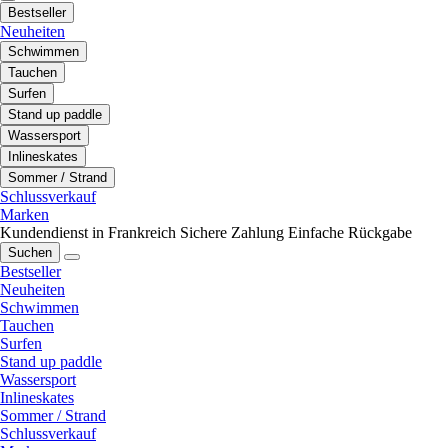
Bestseller
Neuheiten
Schwimmen
Tauchen
Surfen
Stand up paddle
Wassersport
Inlineskates
Sommer / Strand
Schlussverkauf
Marken
Kundendienst in Frankreich
Sichere Zahlung
Einfache Rückgabe
Suchen
Bestseller
Neuheiten
Schwimmen
Tauchen
Surfen
Stand up paddle
Wassersport
Inlineskates
Sommer / Strand
Schlussverkauf