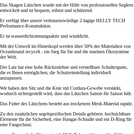
Das Skagen Lätzchen wurde mit der Hilfe von professionellen Seglern
entwickelt und ist bequem, robust und schützend.
Er verfügt über unsere vertrauenswürdige 2-lagige HELLY TECH
Performance-Konstruktion.
Er ist wasserdicht/atmungsaktiv und winddicht.
Mit der Umwelt im Hinterkopf werden über 50% der Materialien von
Oceanbound recycelt - ein Sieg für Sie und die marinen Ökosysteme
der Welt.
Der Latz hat eine hohe Rückenlehne und verstellbare Schultergurte,
die es Ihnen ermöglichen, die Schutzeinstellung individuell
anzupassen.
Wir haben den Sitz und die Knie mit Cordura-Gewebe verstärkt,
wodurch sichergestellt wird, dass das Lätzchen Saison für Saison hält.
Das Futter des Lätzchens besteht aus trockenem Mesh-Material rapide.
Zu den zusätzlichen segelspezifischen Details gehören: hochsichtbare
Elemente für die Sicherheit, eine Hangar-Schnalle und ein D-Ring für
eine Fangschnur.