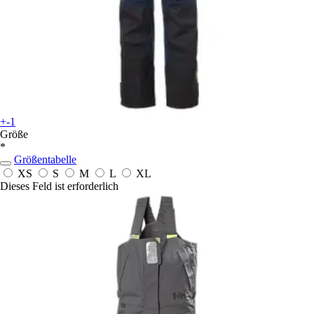
+-1
Größe
*
Größentabelle
XS
S
M
L
XL
Dieses Feld ist erforderlich