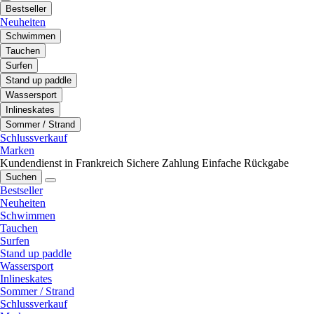
Bestseller
Neuheiten
Schwimmen
Tauchen
Surfen
Stand up paddle
Wassersport
Inlineskates
Sommer / Strand
Schlussverkauf
Marken
Kundendienst in Frankreich
Sichere Zahlung
Einfache Rückgabe
Suchen
Bestseller
Neuheiten
Schwimmen
Tauchen
Surfen
Stand up paddle
Wassersport
Inlineskates
Sommer / Strand
Schlussverkauf