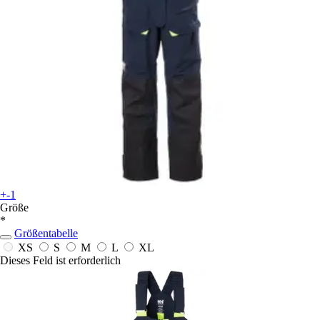
+-1
Größe
*
Größentabelle
XS
S
M
L
XL
Dieses Feld ist erforderlich