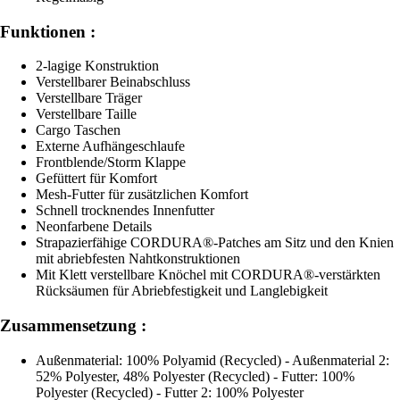
Funktionen :
2-lagige Konstruktion
Verstellbarer Beinabschluss
Verstellbare Träger
Verstellbare Taille
Cargo Taschen
Externe Aufhängeschlaufe
Frontblende/Storm Klappe
Gefüttert für Komfort
Mesh-Futter für zusätzlichen Komfort
Schnell trocknendes Innenfutter
Neonfarbene Details
Strapazierfähige CORDURA®-Patches am Sitz und den Knien
mit abriebfesten Nahtkonstruktionen
Mit Klett verstellbare Knöchel mit CORDURA®-verstärkten
Rücksäumen für Abriebfestigkeit und Langlebigkeit
Zusammensetzung :
Außenmaterial: 100% Polyamid (Recycled) - Außenmaterial 2:
52% Polyester, 48% Polyester (Recycled) - Futter: 100%
Polyester (Recycled) - Futter 2: 100% Polyester