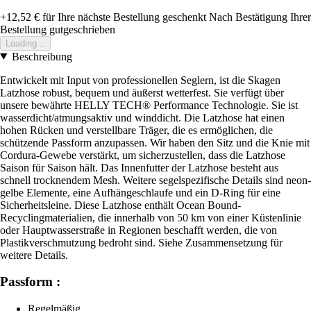
+12,52 €
für Ihre nächste Bestellung geschenkt
Nach Bestätigung Ihrer
Bestellung gutgeschrieben
Loading...
Beschreibung
Entwickelt mit Input von professionellen Seglern, ist die Skagen
Latzhose robust, bequem und äußerst wetterfest. Sie verfügt über
unsere bewährte HELLY TECH® Performance Technologie. Sie ist
wasserdicht/atmungsaktiv und winddicht. Die Latzhose hat einen
hohen Rücken und verstellbare Träger, die es ermöglichen, die
schützende Passform anzupassen. Wir haben den Sitz und die Knie mit
Cordura-Gewebe verstärkt, um sicherzustellen, dass die Latzhose
Saison für Saison hält. Das Innenfutter der Latzhose besteht aus
schnell trocknendem Mesh. Weitere segelspezifische Details sind neon-
gelbe Elemente, eine Aufhängeschlaufe und ein D-Ring für eine
Sicherheitsleine. Diese Latzhose enthält Ocean Bound-
Recyclingmaterialien, die innerhalb von 50 km von einer Küstenlinie
oder Hauptwasserstraße in Regionen beschafft werden, die von
Plastikverschmutzung bedroht sind. Siehe Zusammensetzung für
weitere Details.
Passform :
Regelmäßig