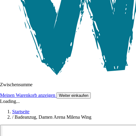
Zwischensumme
Meinen Warenkorb anzeigen
Weiter einkaufen
Loading...
Startseite
/
Badeanzug, Damen Arena Milena Wing