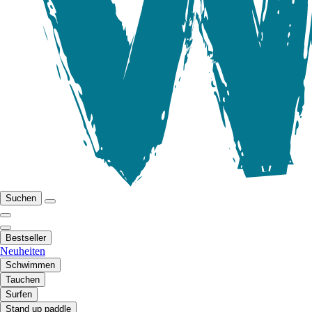
Suchen
Bestseller
Neuheiten
Schwimmen
Tauchen
Surfen
Stand up paddle