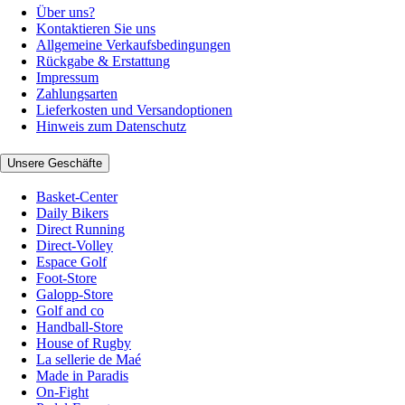
Über uns?
Kontaktieren Sie uns
Allgemeine Verkaufsbedingungen
Rückgabe & Erstattung
Impressum
Zahlungsarten
Lieferkosten und Versandoptionen
Hinweis zum Datenschutz
Unsere Geschäfte
Basket-Center
Daily Bikers
Direct Running
Direct-Volley
Espace Golf
Foot-Store
Galopp-Store
Golf and co
Handball-Store
House of Rugby
La sellerie de Maé
Made in Paradis
On-Fight