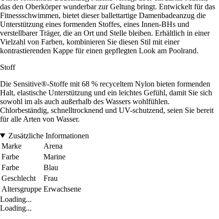
das den Oberkörper wunderbar zur Geltung bringt. Entwickelt für das
Fitnessschwimmen, bietet dieser ballettartige Damenbadeanzug die
Unterstützung eines formenden Stoffes, eines Innen-BHs und
verstellbarer Träger, die an Ort und Stelle bleiben. Erhältlich in einer
Vielzahl von Farben, kombinieren Sie diesen Stil mit einer
kontrastierenden Kappe für einen gepflegten Look am Poolrand.
Stoff
Die Sensitive®-Stoffe mit 68 % recyceltem Nylon bieten formenden
Halt, elastische Unterstützung und ein leichtes Gefühl, damit Sie sich
sowohl im als auch außerhalb des Wassers wohlfühlen.
Chlorbeständig, schnelltrocknend und UV-schutzend, seien Sie bereit
für alle Arten von Wasser.
Zusätzliche Informationen
Marke
Arena
Farbe
Marine
Farbe
Blau
Geschlecht
Frau
Altersgruppe
Erwachsene
Loading...
Loading...