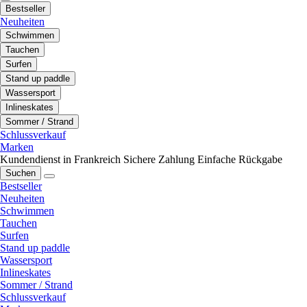
Bestseller
Neuheiten
Schwimmen
Tauchen
Surfen
Stand up paddle
Wassersport
Inlineskates
Sommer / Strand
Schlussverkauf
Marken
Kundendienst in Frankreich
Sichere Zahlung
Einfache Rückgabe
Suchen
Bestseller
Neuheiten
Schwimmen
Tauchen
Surfen
Stand up paddle
Wassersport
Inlineskates
Sommer / Strand
Schlussverkauf