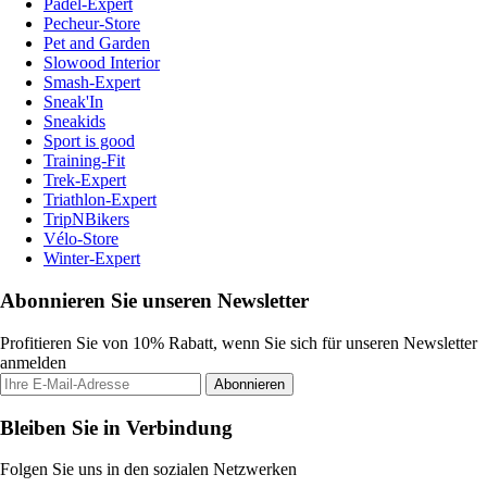
Padel-Expert
Pecheur-Store
Pet and Garden
Slowood Interior
Smash-Expert
Sneak'In
Sneakids
Sport is good
Training-Fit
Trek-Expert
Triathlon-Expert
TripNBikers
Vélo-Store
Winter-Expert
Abonnieren Sie unseren Newsletter
Profitieren Sie von 10% Rabatt, wenn Sie sich für unseren Newsletter
anmelden
Abonnieren
Bleiben Sie in Verbindung
Folgen Sie uns in den sozialen Netzwerken