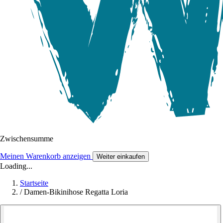
Zwischensumme
Meinen Warenkorb anzeigen
Weiter einkaufen
Loading...
Startseite
/
Damen-Bikinihose Regatta Loria