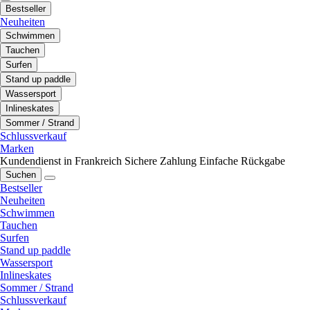
Bestseller
Neuheiten
Schwimmen
Tauchen
Surfen
Stand up paddle
Wassersport
Inlineskates
Sommer / Strand
Schlussverkauf
Marken
Kundendienst in Frankreich
Sichere Zahlung
Einfache Rückgabe
Suchen
Bestseller
Neuheiten
Schwimmen
Tauchen
Surfen
Stand up paddle
Wassersport
Inlineskates
Sommer / Strand
Schlussverkauf