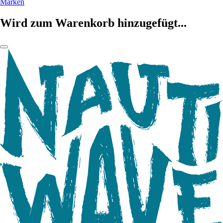
Marken
Wird zum Warenkorb hinzugefügt...