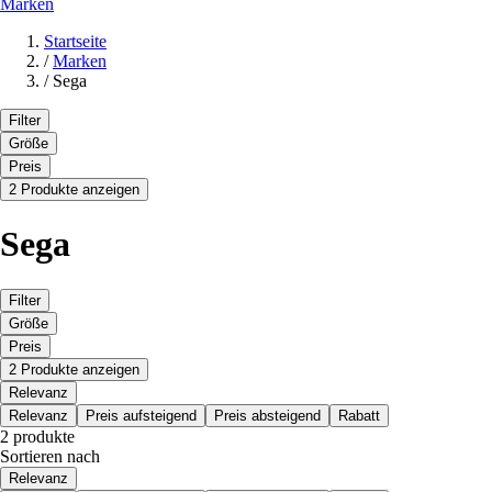
Marken
Startseite
/
Marken
/
Sega
Filter
Größe
Preis
2 Produkte anzeigen
Sega
Filter
Größe
Preis
2 Produkte anzeigen
Relevanz
Relevanz
Preis aufsteigend
Preis absteigend
Rabatt
2 produkte
Sortieren nach
Relevanz