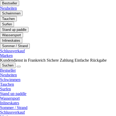
Bestseller
Neuheiten
Schwimmen
Tauchen
Surfen
Stand up paddle
Wassersport
Inlineskates
Sommer / Strand
Schlussverkauf
Marken
Kundendienst in Frankreich
Sichere Zahlung
Einfache Rückgabe
Suchen
Bestseller
Neuheiten
Schwimmen
Tauchen
Surfen
Stand up paddle
Wassersport
Inlineskates
Sommer / Strand
Schlussverkauf