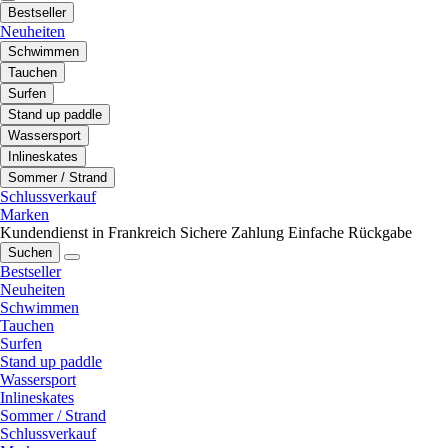
Bestseller
Neuheiten
Schwimmen
Tauchen
Surfen
Stand up paddle
Wassersport
Inlineskates
Sommer / Strand
Schlussverkauf
Marken
Kundendienst in Frankreich
Sichere Zahlung
Einfache Rückgabe
Suchen
Bestseller
Neuheiten
Schwimmen
Tauchen
Surfen
Stand up paddle
Wassersport
Inlineskates
Sommer / Strand
Schlussverkauf