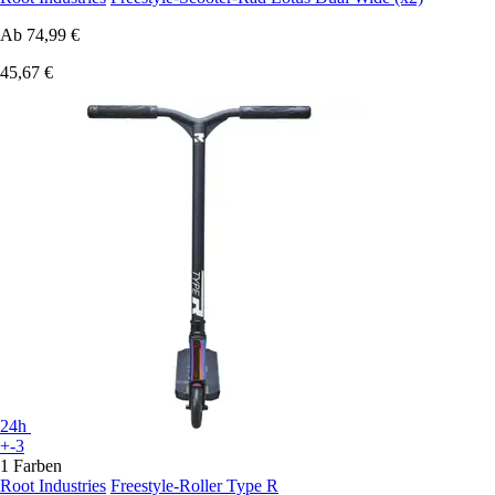
Ab
74,99 €
45,67 €
24h
+-3
1 Farben
Root Industries
Freestyle-Roller Type R