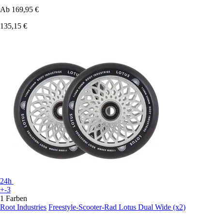
Ab
169,95 €
135,15 €
24h
+-3
1 Farben
Root Industries
Freestyle-Scooter-Rad Lotus Dual Wide (x2)