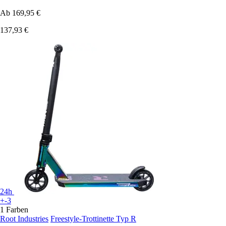
Ab
169,95 €
137,93 €
24h
+-3
1 Farben
Root Industries
Freestyle-Trottinette Typ R