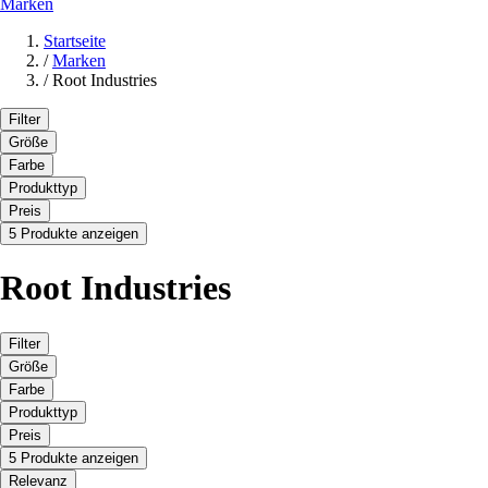
Marken
Startseite
/
Marken
/
Root Industries
Filter
Größe
Farbe
Produkttyp
Preis
5 Produkte anzeigen
Root Industries
Filter
Größe
Farbe
Produkttyp
Preis
5 Produkte anzeigen
Relevanz