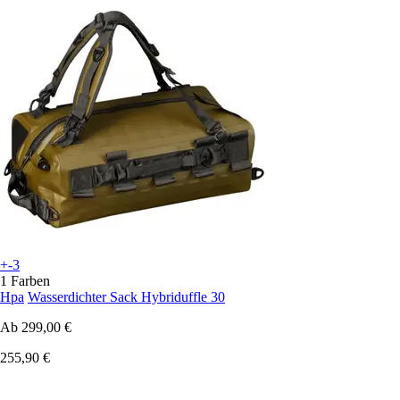
+-3
1 Farben
Hpa
Wasserdichter Sack Hybriduffle 30
Ab
299,00 €
255,90 €