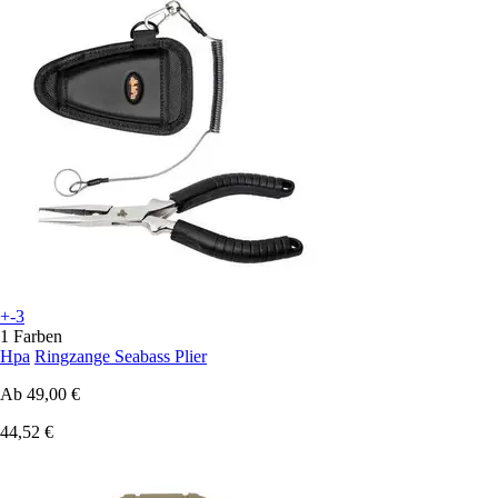
+-3
1 Farben
Hpa
Ringzange Seabass Plier
Ab
49,00 €
44,52 €