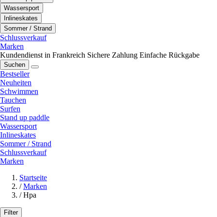
Wassersport
Inlineskates
Sommer / Strand
Schlussverkauf
Marken
Kundendienst in Frankreich
Sichere Zahlung
Einfache Rückgabe
Suchen
Bestseller
Neuheiten
Schwimmen
Tauchen
Surfen
Stand up paddle
Wassersport
Inlineskates
Sommer / Strand
Schlussverkauf
Marken
Startseite
/
Marken
/
Hpa
Filter