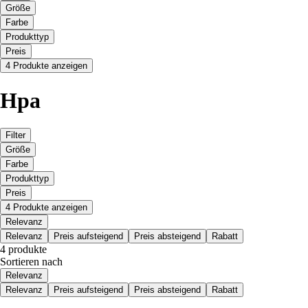
Größe
Farbe
Produkttyp
Preis
4 Produkte anzeigen
Hpa
Filter
Größe
Farbe
Produkttyp
Preis
4 Produkte anzeigen
Relevanz
Relevanz
Preis aufsteigend
Preis absteigend
Rabatt
4 produkte
Sortieren nach
Relevanz
Relevanz
Preis aufsteigend
Preis absteigend
Rabatt