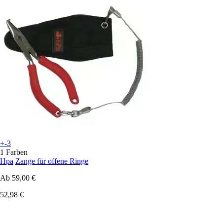
+-3
1 Farben
Hpa
Zange für offene Ringe
Ab
59,00 €
52,98 €