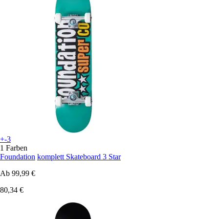
+-3
1 Farben
Foundation
komplett Skateboard 3 Star
Ab
99,99 €
80,34 €