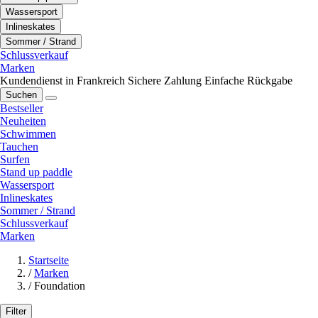
Wassersport
Inlineskates
Sommer / Strand
Schlussverkauf
Marken
Kundendienst in Frankreich
Sichere Zahlung
Einfache Rückgabe
Suchen
Bestseller
Neuheiten
Schwimmen
Tauchen
Surfen
Stand up paddle
Wassersport
Inlineskates
Sommer / Strand
Schlussverkauf
Marken
Startseite
/
Marken
/
Foundation
Filter