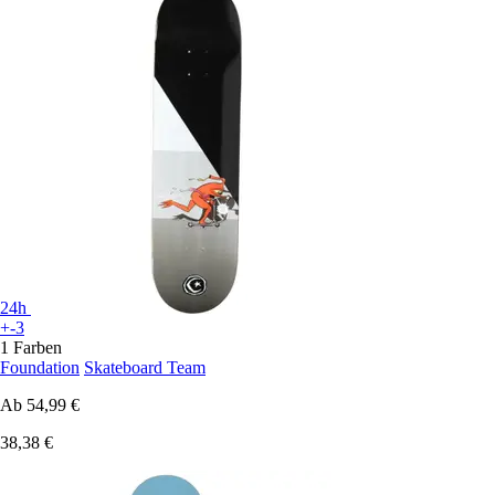
24h
+-3
1 Farben
Foundation
Skateboard Team
Ab
54,99 €
38,38 €