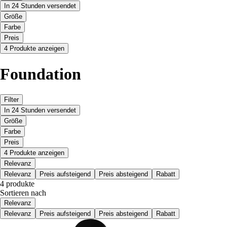
In 24 Stunden versendet
Größe
Farbe
Preis
4 Produkte anzeigen
Foundation
Filter
In 24 Stunden versendet
Größe
Farbe
Preis
4 Produkte anzeigen
Relevanz
Relevanz
Preis aufsteigend
Preis absteigend
Rabatt
4 produkte
Sortieren nach
Relevanz
Relevanz
Preis aufsteigend
Preis absteigend
Rabatt