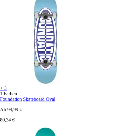
+-3
1 Farben
Foundation
Skateboard Oval
Ab
99,99 €
80,34 €