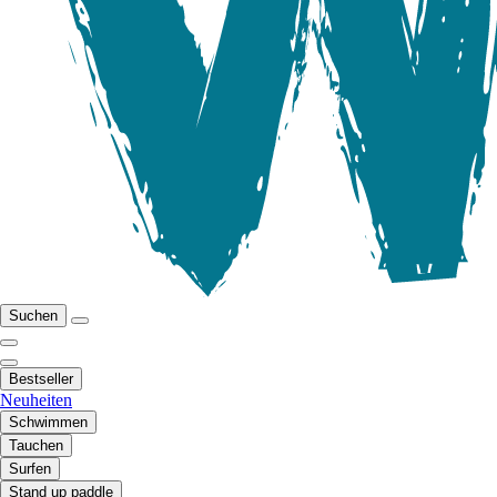
Suchen
Bestseller
Neuheiten
Schwimmen
Tauchen
Surfen
Stand up paddle