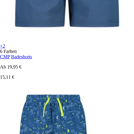
+2
6 Farben
CMP
Badeshorts
Ab
19,95 €
15,11 €