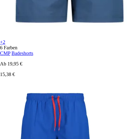
+2
6 Farben
CMP
Badeshorts
Ab
19,95 €
15,38 €