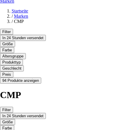
Marken
Startseite
/
Marken
/
CMP
Filter
In 24 Stunden versendet
Größe
Farbe
Altersgruppe
Produkttyp
Geschlecht
Preis
94 Produkte anzeigen
CMP
Filter
In 24 Stunden versendet
Größe
Farbe