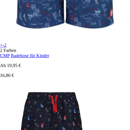
+-2
2 Farben
CMP
Badehose für Kinder
Ab
19,95 €
16,86 €