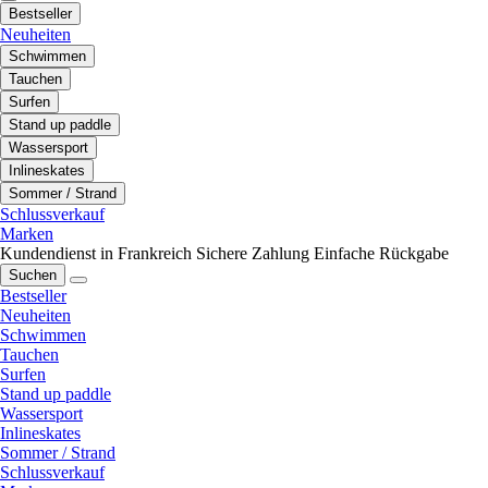
Bestseller
Neuheiten
Schwimmen
Tauchen
Surfen
Stand up paddle
Wassersport
Inlineskates
Sommer / Strand
Schlussverkauf
Marken
Kundendienst in Frankreich
Sichere Zahlung
Einfache Rückgabe
Suchen
Bestseller
Neuheiten
Schwimmen
Tauchen
Surfen
Stand up paddle
Wassersport
Inlineskates
Sommer / Strand
Schlussverkauf