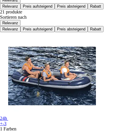
Relevanz
Relevanz
Preis aufsteigend
Preis absteigend
Rabatt
21 produkte
Sortieren nach
Relevanz
Relevanz
Preis aufsteigend
Preis absteigend
Rabatt
24h
+-3
1 Farben