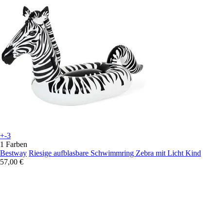
+-3
1 Farben
Bestway
Riesige aufblasbare Schwimmring Zebra mit Licht Kind
57,00 €