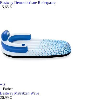
Bestway
Demontierbare Ruderpaare
15,65 €
+-3
1 Farben
Bestway
Matratzen Wave
26,99 €