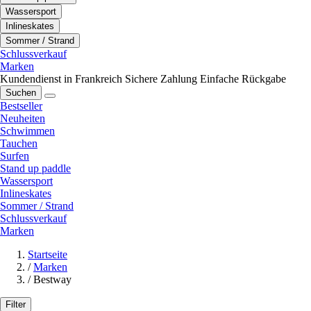
Wassersport
Inlineskates
Sommer / Strand
Schlussverkauf
Marken
Kundendienst in Frankreich
Sichere Zahlung
Einfache Rückgabe
Suchen
Bestseller
Neuheiten
Schwimmen
Tauchen
Surfen
Stand up paddle
Wassersport
Inlineskates
Sommer / Strand
Schlussverkauf
Marken
Startseite
/
Marken
/
Bestway
Filter