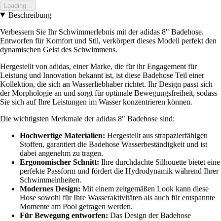
Loading...
Beschreibung
Verbessern Sie Ihr Schwimmerlebnis mit der adidas 8" Badehose.
Entworfen für Komfort und Stil, verkörpert dieses Modell perfekt den
dynamischen Geist des Schwimmens.
Hergestellt von adidas, einer Marke, die für ihr Engagement für
Leistung und Innovation bekannt ist, ist diese Badehose Teil einer
Kollektion, die sich an Wasserliebhaber richtet. Ihr Design passt sich
der Morphologie an und sorgt für optimale Bewegungsfreiheit, sodass
Sie sich auf Ihre Leistungen im Wasser konzentrieren können.
Die wichtigsten Merkmale der adidas 8" Badehose sind:
Hochwertige Materialien:
Hergestellt aus strapazierfähigen
Stoffen, garantiert die Badehose Wasserbeständigkeit und ist
dabei angenehm zu tragen.
Ergonomischer Schnitt:
Ihre durchdachte Silhouette bietet eine
perfekte Passform und fördert die Hydrodynamik während Ihrer
Schwimmeinheiten.
Modernes Design:
Mit einem zeitgemäßen Look kann diese
Hose sowohl für Ihre Wasseraktivitäten als auch für entspannte
Momente am Pool getragen werden.
Für Bewegung entworfen:
Das Design der Badehose