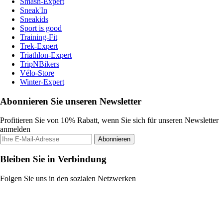
Smash-Expert
Sneak'In
Sneakids
Sport is good
Training-Fit
Trek-Expert
Triathlon-Expert
TripNBikers
Vélo-Store
Winter-Expert
Abonnieren Sie unseren Newsletter
Profitieren Sie von 10% Rabatt, wenn Sie sich für unseren Newsletter
anmelden
Abonnieren
Bleiben Sie in Verbindung
Folgen Sie uns in den sozialen Netzwerken