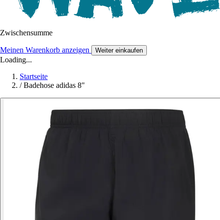
Zwischensumme
Meinen Warenkorb anzeigen
Weiter einkaufen
Loading...
Startseite
/
Badehose adidas 8"