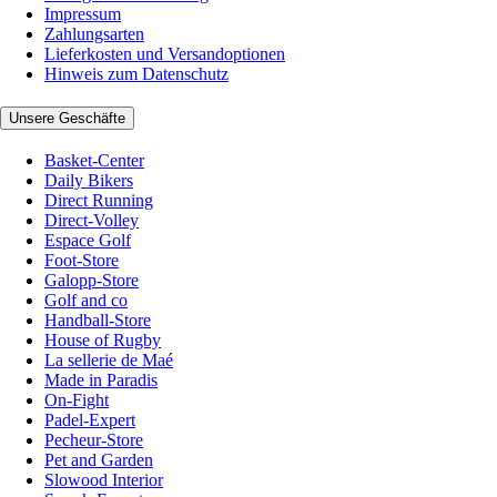
Impressum
Zahlungsarten
Lieferkosten und Versandoptionen
Hinweis zum Datenschutz
Unsere Geschäfte
Basket-Center
Daily Bikers
Direct Running
Direct-Volley
Espace Golf
Foot-Store
Galopp-Store
Golf and co
Handball-Store
House of Rugby
La sellerie de Maé
Made in Paradis
On-Fight
Padel-Expert
Pecheur-Store
Pet and Garden
Slowood Interior