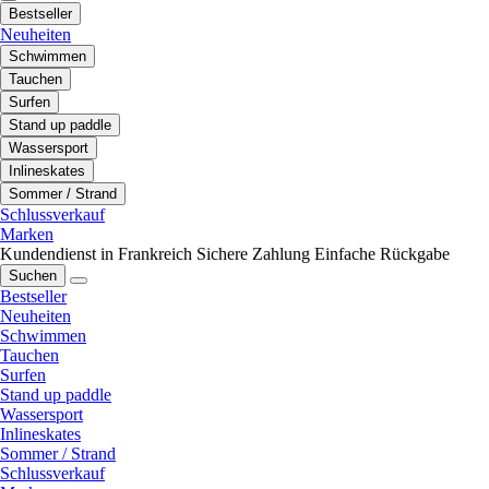
Bestseller
Neuheiten
Schwimmen
Tauchen
Surfen
Stand up paddle
Wassersport
Inlineskates
Sommer / Strand
Schlussverkauf
Marken
Kundendienst in Frankreich
Sichere Zahlung
Einfache Rückgabe
Suchen
Bestseller
Neuheiten
Schwimmen
Tauchen
Surfen
Stand up paddle
Wassersport
Inlineskates
Sommer / Strand
Schlussverkauf