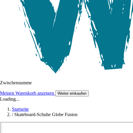
Zwischensumme
Meinen Warenkorb anzeigen
Weiter einkaufen
Loading...
Startseite
/
Skateboard-Schuhe Globe Fusion