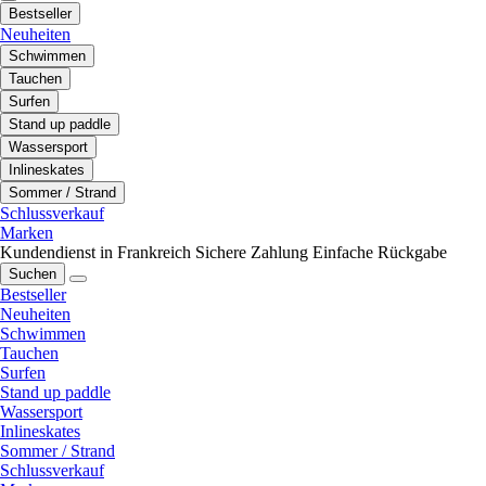
Bestseller
Neuheiten
Schwimmen
Tauchen
Surfen
Stand up paddle
Wassersport
Inlineskates
Sommer / Strand
Schlussverkauf
Marken
Kundendienst in Frankreich
Sichere Zahlung
Einfache Rückgabe
Suchen
Bestseller
Neuheiten
Schwimmen
Tauchen
Surfen
Stand up paddle
Wassersport
Inlineskates
Sommer / Strand
Schlussverkauf