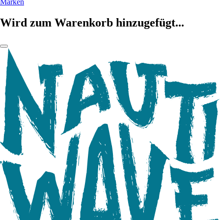
Marken
Wird zum Warenkorb hinzugefügt...