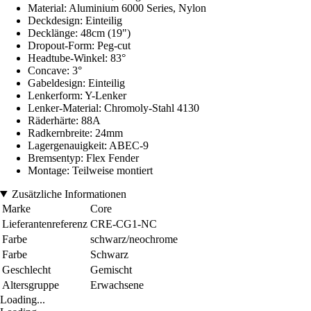
Material: Aluminium 6000 Series, Nylon
Deckdesign: Einteilig
Decklänge: 48cm (19")
Dropout-Form: Peg-cut
Headtube-Winkel: 83°
Concave: 3°
Gabeldesign: Einteilig
Lenkerform: Y-Lenker
Lenker-Material: Chromoly-Stahl 4130
Räderhärte: 88A
Radkernbreite: 24mm
Lagergenauigkeit: ABEC-9
Bremsentyp: Flex Fender
Montage: Teilweise montiert
Zusätzliche Informationen
Marke
Core
Lieferantenreferenz
CRE-CG1-NC
Farbe
schwarz/neochrome
Farbe
Schwarz
Geschlecht
Gemischt
Altersgruppe
Erwachsene
Loading...