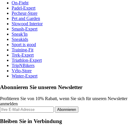
On-Fight
Padel-Expert
Pecheur-Store
Pet and Garden
Slowood Interior
Smash-Expert
Sneak'In
Sneakids
Sport is good
Training-Fit
Trek-Expert
Triathlon-Expert
TripNBikers
Vélo-Store
Winter-Expert
Abonnieren Sie unseren Newsletter
Profitieren Sie von 10% Rabatt, wenn Sie sich für unseren Newsletter
anmelden
Abonnieren
Bleiben Sie in Verbindung