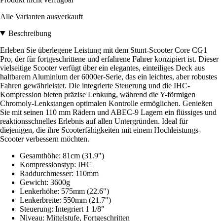
Alle Varianten ausverkauft
Beschreibung
Erleben Sie überlegene Leistung mit dem Stunt-Scooter Core CG1
Pro, der für fortgeschrittene und erfahrene Fahrer konzipiert ist. Dieser
vielseitige Scooter verfügt über ein elegantes, einteiliges Deck aus
haltbarem Aluminium der 6000er-Serie, das ein leichtes, aber robustes
Fahren gewährleistet. Die integrierte Steuerung und die IHC-
Kompression bieten präzise Lenkung, während die Y-förmigen
Chromoly-Lenkstangen optimalen Kontrolle ermöglichen. Genießen
Sie mit seinen 110 mm Rädern und ABEC-9 Lagern ein flüssiges und
reaktionsschnelles Erlebnis auf allen Untergründen. Ideal für
diejenigen, die ihre Scooterfähigkeiten mit einem Hochleistungs-
Scooter verbessern möchten.
Gesamthöhe: 81cm (31.9")
Kompressionstyp: IHC
Raddurchmesser: 110mm
Gewicht: 3600g
Lenkerhöhe: 575mm (22.6")
Lenkerbreite: 550mm (21.7")
Steuerung: Integriert 1 1/8"
Niveau: Mittelstufe, Fortgeschritten