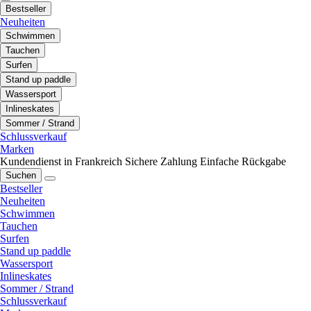
Bestseller
Neuheiten
Schwimmen
Tauchen
Surfen
Stand up paddle
Wassersport
Inlineskates
Sommer / Strand
Schlussverkauf
Marken
Kundendienst in Frankreich
Sichere Zahlung
Einfache Rückgabe
Suchen
Bestseller
Neuheiten
Schwimmen
Tauchen
Surfen
Stand up paddle
Wassersport
Inlineskates
Sommer / Strand
Schlussverkauf