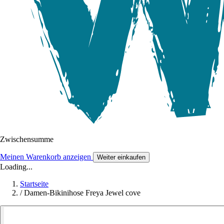
Zwischensumme
Meinen Warenkorb anzeigen
Weiter einkaufen
Loading...
Startseite
/
Damen-Bikinihose Freya Jewel cove