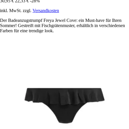
30,95 €
22,33 €
-28%
inkl. MwSt. zzgl.
Versandkosten
Der Badeanzugstrumpf Freya Jewel Cove: ein Must-have für Ihren
Sommer! Gestreift mit Fischgrätenmuster, erhältlich in verschiedenen
Farben für eine trendige look.