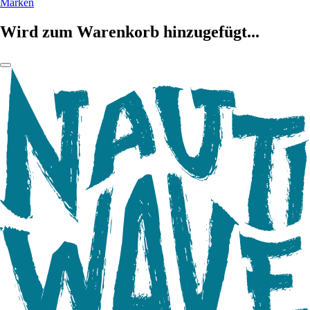
Marken
Wird zum Warenkorb hinzugefügt...