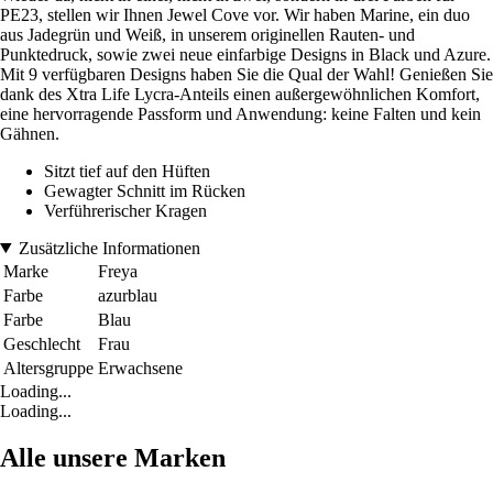
PE23, stellen wir Ihnen Jewel Cove vor. Wir haben Marine, ein duo
aus Jadegrün und Weiß, in unserem originellen Rauten- und
Punktedruck, sowie zwei neue einfarbige Designs in Black und Azure.
Mit 9 verfügbaren Designs haben Sie die Qual der Wahl! Genießen Sie
dank des Xtra Life Lycra-Anteils einen außergewöhnlichen Komfort,
eine hervorragende Passform und Anwendung: keine Falten und kein
Gähnen.
Sitzt tief auf den Hüften
Gewagter Schnitt im Rücken
Verführerischer Kragen
Zusätzliche Informationen
Marke
Freya
Farbe
azurblau
Farbe
Blau
Geschlecht
Frau
Altersgruppe
Erwachsene
Loading...
Loading...
Alle unsere Marken