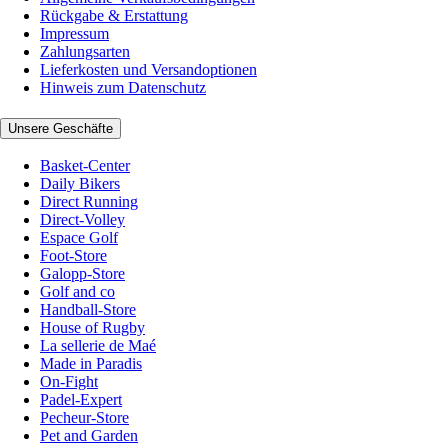
Rückgabe & Erstattung
Impressum
Zahlungsarten
Lieferkosten und Versandoptionen
Hinweis zum Datenschutz
Unsere Geschäfte
Basket-Center
Daily Bikers
Direct Running
Direct-Volley
Espace Golf
Foot-Store
Galopp-Store
Golf and co
Handball-Store
House of Rugby
La sellerie de Maé
Made in Paradis
On-Fight
Padel-Expert
Pecheur-Store
Pet and Garden