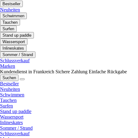
Bestseller
Neuheiten
Schwimmen
Tauchen
Surfen
Stand up paddle
Wassersport
Inlineskates
Sommer / Strand
Schlussverkauf
Marken
Kundendienst in Frankreich
Sichere Zahlung
Einfache Rückgabe
Suchen
Bestseller
Neuheiten
Schwimmen
Tauchen
Surfen
Stand up paddle
Wassersport
Inlineskates
Sommer / Strand
Schlussverkauf