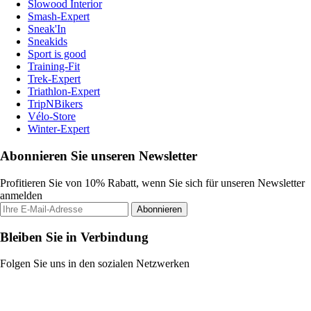
Slowood Interior
Smash-Expert
Sneak'In
Sneakids
Sport is good
Training-Fit
Trek-Expert
Triathlon-Expert
TripNBikers
Vélo-Store
Winter-Expert
Abonnieren Sie unseren Newsletter
Profitieren Sie von 10% Rabatt, wenn Sie sich für unseren Newsletter
anmelden
Abonnieren
Bleiben Sie in Verbindung
Folgen Sie uns in den sozialen Netzwerken