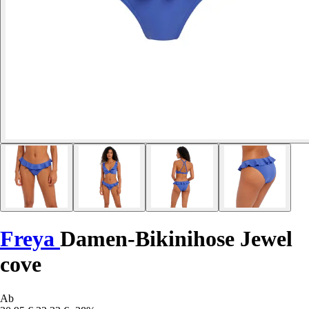
Freya
Damen-Bikinihose Jewel
cove
Ab