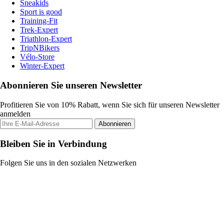
Sneakids
Sport is good
Training-Fit
Trek-Expert
Triathlon-Expert
TripNBikers
Vélo-Store
Winter-Expert
Abonnieren Sie unseren Newsletter
Profitieren Sie von 10% Rabatt, wenn Sie sich für unseren Newsletter
anmelden
Abonnieren
Bleiben Sie in Verbindung
Folgen Sie uns in den sozialen Netzwerken