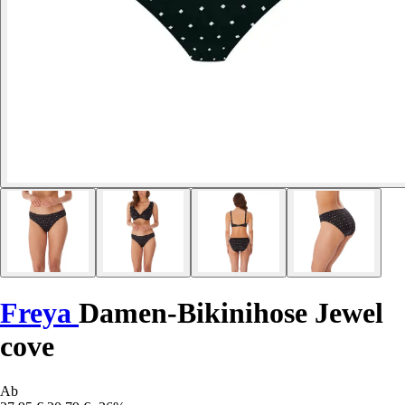
Freya
Damen-Bikinihose Jewel
cove
Ab