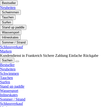
Bestseller
Neuheiten
Schwimmen
Tauchen
Surfen
Stand up paddle
Wassersport
Inlineskates
Sommer / Strand
Schlussverkauf
Marken
Kundendienst in Frankreich
Sichere Zahlung
Einfache Rückgabe
Suchen
Bestseller
Neuheiten
Schwimmen
Tauchen
Surfen
Stand up paddle
Wassersport
Inlineskates
Sommer / Strand
Schlussverkauf