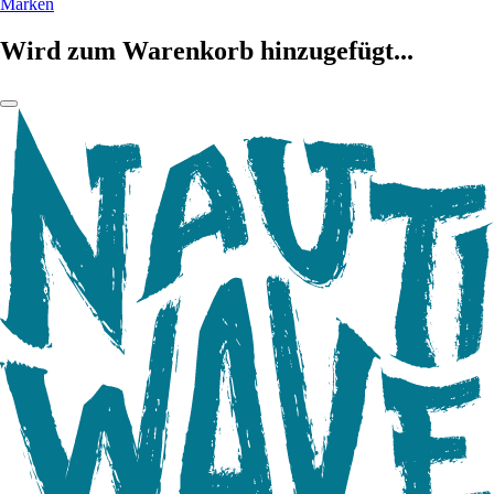
Marken
Wird zum Warenkorb hinzugefügt...