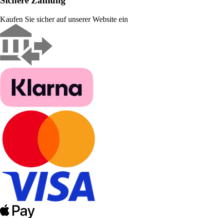
Sichere Zahlung
Kaufen Sie sicher auf unserer Website ein