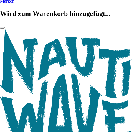
Marken
Wird zum Warenkorb hinzugefügt...