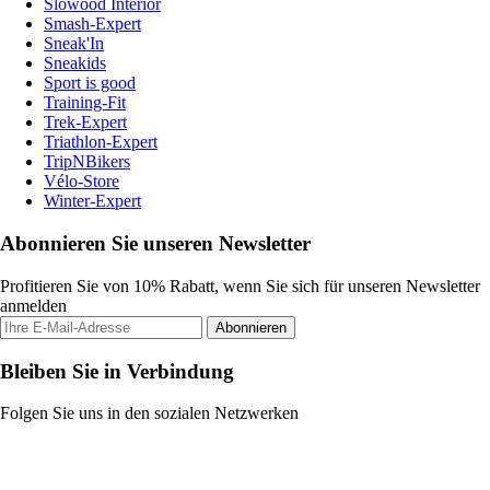
Slowood Interior
Smash-Expert
Sneak'In
Sneakids
Sport is good
Training-Fit
Trek-Expert
Triathlon-Expert
TripNBikers
Vélo-Store
Winter-Expert
Abonnieren Sie unseren Newsletter
Profitieren Sie von 10% Rabatt, wenn Sie sich für unseren Newsletter
anmelden
Abonnieren
Bleiben Sie in Verbindung
Folgen Sie uns in den sozialen Netzwerken