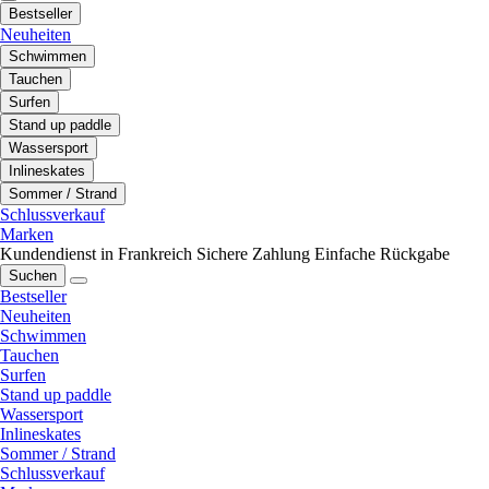
Bestseller
Neuheiten
Schwimmen
Tauchen
Surfen
Stand up paddle
Wassersport
Inlineskates
Sommer / Strand
Schlussverkauf
Marken
Kundendienst in Frankreich
Sichere Zahlung
Einfache Rückgabe
Suchen
Bestseller
Neuheiten
Schwimmen
Tauchen
Surfen
Stand up paddle
Wassersport
Inlineskates
Sommer / Strand
Schlussverkauf