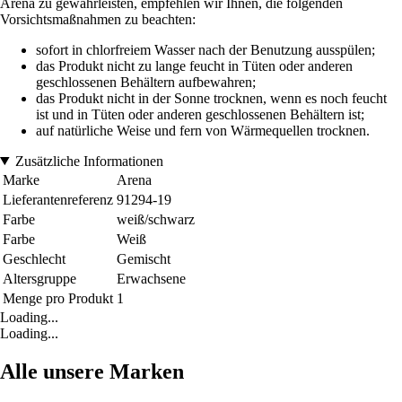
Arena zu gewährleisten, empfehlen wir Ihnen, die folgenden
Vorsichtsmaßnahmen zu beachten:
sofort in chlorfreiem Wasser nach der Benutzung ausspülen;
das Produkt nicht zu lange feucht in Tüten oder anderen
geschlossenen Behältern aufbewahren;
das Produkt nicht in der Sonne trocknen, wenn es noch feucht
ist und in Tüten oder anderen geschlossenen Behältern ist;
auf natürliche Weise und fern von Wärmequellen trocknen.
Zusätzliche Informationen
Marke
Arena
Lieferantenreferenz
91294-19
Farbe
weiß/schwarz
Farbe
Weiß
Geschlecht
Gemischt
Altersgruppe
Erwachsene
Menge pro Produkt
1
Loading...
Loading...
Alle unsere Marken