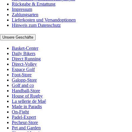
Rückgabe & Erstattung
Impressum
Zahlungsarten
Lieferkosten und Versandoptionen
Hinweis zum Datenschutz
Unsere Geschäfte
Basket-Center
Daily Bikers
Direct Running
Direct-Volley
Espace Golf
Foot-Store
Galopp-Store
Golf and co
Handball-Store
House of Rugby
La sellerie de Maé
Made in Paradis
On-Fight
Padel-Expert
Pecheur-Store
Pet and Garden