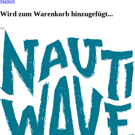
Marken
Wird zum Warenkorb hinzugefügt...