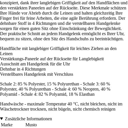
konzipiert, dank ihrer langlebigen Griffigkeit auf den Handflächen und
den verstärkten Paneelen auf der Rückseite. Diese Merkmale schützen
Ihre Hände vor Abrieb durch die Leinen und halten gleichzeitig Ihre
Finger frei für feine Arbeiten, die eine agile Berührung erfordern. Der
dehnbare Stoff in 4 Richtungen und die verstellbaren Handgelenke
sorgen für einen guten Sitz ohne Einschränkung der Beweglichkeit.
Der praktische Schnitt an jedem Handgelenk ermöglicht es Ihrer Uhr,
bequem zu sitzen, ohne den Sitz des Handschuhs zu beeinträchtigen.
Handfläche mit langlebiger Griffigkeit für leichtes Ziehen an den
Leinen
Verstärkungs-Paneele auf der Rückseite für Langlebigkeit
Ausschnitt am Handgelenk für die Uhr
Dehnbar in 4 Richtungen
Verstellbares Handgelenk mit Verschluss
Schale 2: 85 % Polyester, 15 % Polyurethan - Schale 3: 60 %
Polyester, 40 % Polyurethan - Schale 4: 60 % Neopren, 40 %
Polyamid - Schale 4: 82 % Polyamid, 18 % Elasthan
Handwäsche - maximale Temperatur 40 °C, nicht bleichen, nicht im
Wäschetrockner trocknen, nicht bügeln, nicht chemisch reinigen
Zusätzliche Informationen
Marke
Musto