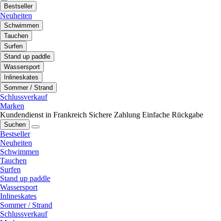
Bestseller
Neuheiten
Schwimmen
Tauchen
Surfen
Stand up paddle
Wassersport
Inlineskates
Sommer / Strand
Schlussverkauf
Marken
Kundendienst in Frankreich
Sichere Zahlung
Einfache Rückgabe
Suchen
Bestseller
Neuheiten
Schwimmen
Tauchen
Surfen
Stand up paddle
Wassersport
Inlineskates
Sommer / Strand
Schlussverkauf