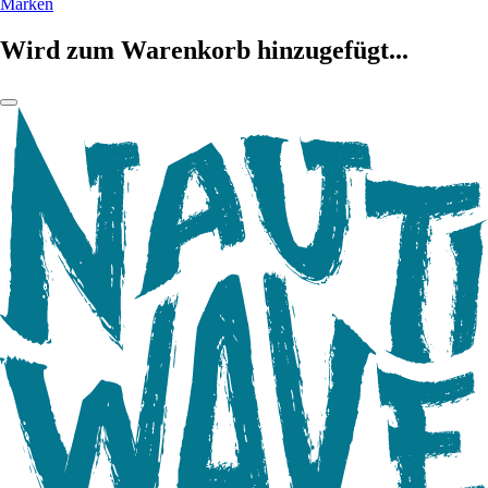
Marken
Wird zum Warenkorb hinzugefügt...