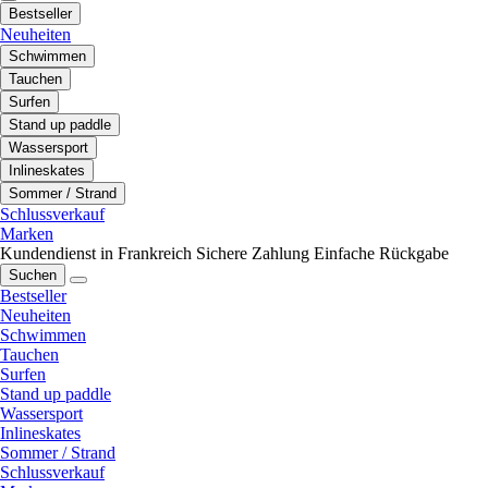
Bestseller
Neuheiten
Schwimmen
Tauchen
Surfen
Stand up paddle
Wassersport
Inlineskates
Sommer / Strand
Schlussverkauf
Marken
Kundendienst in Frankreich
Sichere Zahlung
Einfache Rückgabe
Suchen
Bestseller
Neuheiten
Schwimmen
Tauchen
Surfen
Stand up paddle
Wassersport
Inlineskates
Sommer / Strand
Schlussverkauf