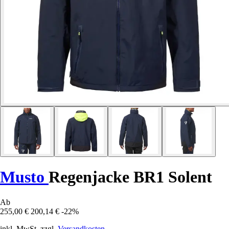
Musto
Regenjacke BR1 Solent
Ab
255,00 €
200,14 €
-22%
inkl. MwSt. zzgl.
Versandkosten