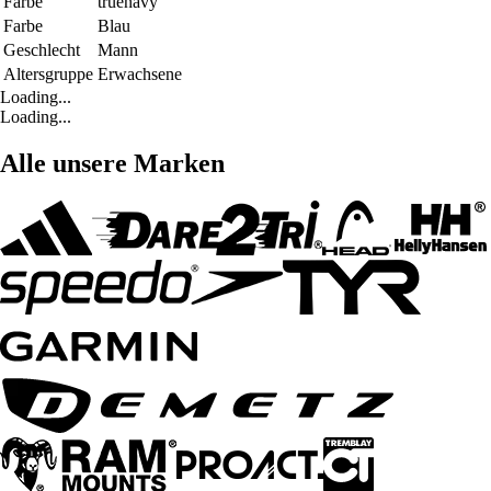
Farbe
truenavy
Farbe
Blau
Geschlecht
Mann
Altersgruppe
Erwachsene
Loading...
Loading...
Alle unsere Marken