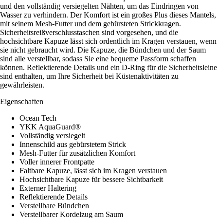
und den vollständig versiegelten Nähten, um das Eindringen von
Wasser zu verhindern. Der Komfort ist ein großes Plus dieses Mantels,
mit seinem Mesh-Futter und dem gebürsteten Strickkragen.
Sicherheitsreißverschlusstaschen sind vorgesehen, und die
hochsichtbare Kapuze lässt sich ordentlich im Kragen verstauen, wenn
sie nicht gebraucht wird. Die Kapuze, die Bündchen und der Saum
sind alle verstellbar, sodass Sie eine bequeme Passform schaffen
können. Reflektierende Details und ein D-Ring für die Sicherheitsleine
sind enthalten, um Ihre Sicherheit bei Küstenaktivitäten zu
gewährleisten.
Eigenschaften
Ocean Tech
YKK AquaGuard®
Vollständig versiegelt
Innenschild aus gebürstetem Strick
Mesh-Futter für zusätzlichen Komfort
Voller innerer Frontpatte
Faltbare Kapuze, lässt sich im Kragen verstauen
Hochsichtbare Kapuze für bessere Sichtbarkeit
Externer Haltering
Reflektierende Details
Verstellbare Bündchen
Verstellbarer Kordelzug am Saum