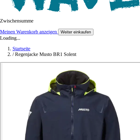
Zwischensumme
Meinen Warenkorb anzeigen
Weiter einkaufen
Loading...
Startseite
/
Regenjacke Musto BR1 Solent