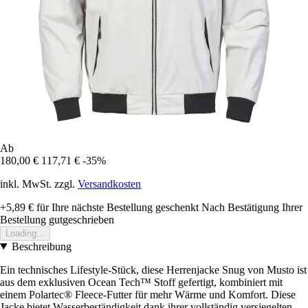
Ab
180,00 €
117,71 €
-35%
inkl. MwSt. zzgl.
Versandkosten
+5,89 €
für Ihre nächste Bestellung geschenkt
Nach Bestätigung Ihrer
Bestellung gutgeschrieben
Loading...
Beschreibung
Ein technisches Lifestyle-Stück, diese Herrenjacke Snug von Musto ist
aus dem exklusiven Ocean Tech™ Stoff gefertigt, kombiniert mit
einem Polartec® Fleece-Futter für mehr Wärme und Komfort. Diese
Jacke bietet Wasserbeständigkeit dank ihrer vollständig versiegelten