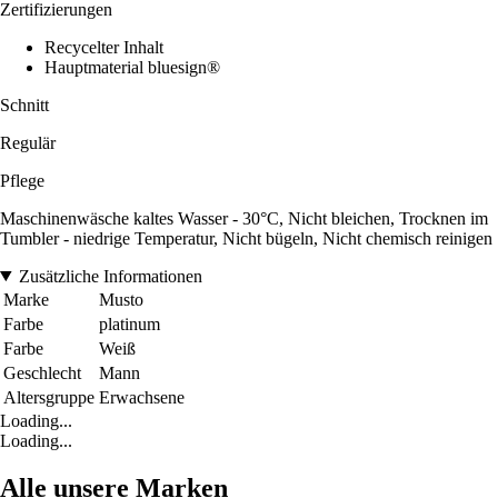
Zertifizierungen
Recycelter Inhalt
Hauptmaterial bluesign®
Schnitt
Regulär
Pflege
Maschinenwäsche kaltes Wasser - 30°C, Nicht bleichen, Trocknen im
Tumbler - niedrige Temperatur, Nicht bügeln, Nicht chemisch reinigen
Zusätzliche Informationen
Marke
Musto
Farbe
platinum
Farbe
Weiß
Geschlecht
Mann
Altersgruppe
Erwachsene
Loading...
Loading...
Alle unsere Marken