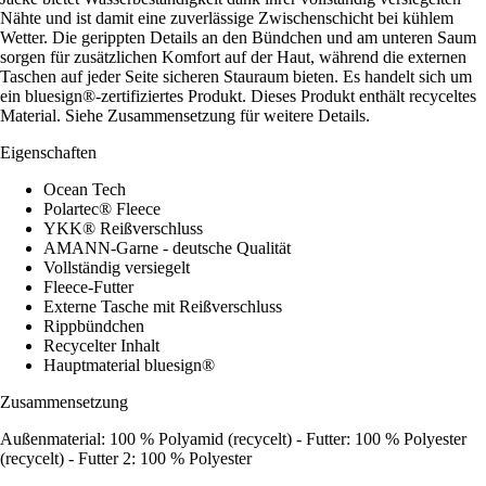
Nähte und ist damit eine zuverlässige Zwischenschicht bei kühlem
Wetter. Die gerippten Details an den Bündchen und am unteren Saum
sorgen für zusätzlichen Komfort auf der Haut, während die externen
Taschen auf jeder Seite sicheren Stauraum bieten. Es handelt sich um
ein bluesign®-zertifiziertes Produkt. Dieses Produkt enthält recyceltes
Material. Siehe Zusammensetzung für weitere Details.
Eigenschaften
Ocean Tech
Polartec® Fleece
YKK® Reißverschluss
AMANN-Garne - deutsche Qualität
Vollständig versiegelt
Fleece-Futter
Externe Tasche mit Reißverschluss
Rippbündchen
Recycelter Inhalt
Hauptmaterial bluesign®
Zusammensetzung
Außenmaterial: 100 % Polyamid (recycelt) - Futter: 100 % Polyester
(recycelt) - Futter 2: 100 % Polyester