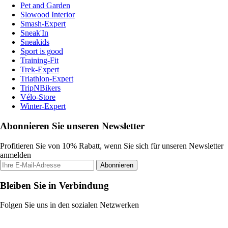
Pet and Garden
Slowood Interior
Smash-Expert
Sneak'In
Sneakids
Sport is good
Training-Fit
Trek-Expert
Triathlon-Expert
TripNBikers
Vélo-Store
Winter-Expert
Abonnieren Sie unseren Newsletter
Profitieren Sie von 10% Rabatt, wenn Sie sich für unseren Newsletter
anmelden
Abonnieren
Bleiben Sie in Verbindung
Folgen Sie uns in den sozialen Netzwerken