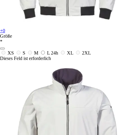
+0
Größe
*
XS
S
M
L
24h
XL
2XL
Dieses Feld ist erforderlich