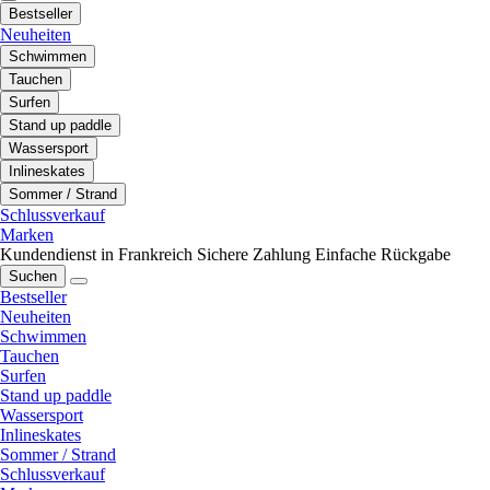
Bestseller
Neuheiten
Schwimmen
Tauchen
Surfen
Stand up paddle
Wassersport
Inlineskates
Sommer / Strand
Schlussverkauf
Marken
Kundendienst in Frankreich
Sichere Zahlung
Einfache Rückgabe
Suchen
Bestseller
Neuheiten
Schwimmen
Tauchen
Surfen
Stand up paddle
Wassersport
Inlineskates
Sommer / Strand
Schlussverkauf