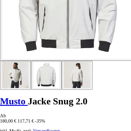
Musto
Jacke Snug 2.0
Ab
180,00 €
117,71 €
-35%
inkl. MwSt. zzgl.
Versandkosten