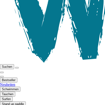
Suchen
Bestseller
Neuheiten
Schwimmen
Tauchen
Surfen
Stand up paddle