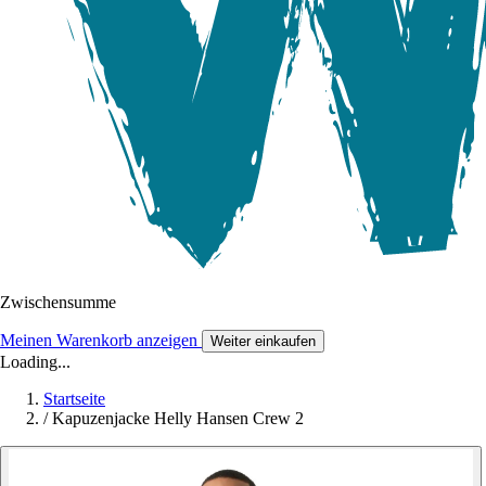
Zwischensumme
Meinen Warenkorb anzeigen
Weiter einkaufen
Loading...
Startseite
/
Kapuzenjacke Helly Hansen Crew 2