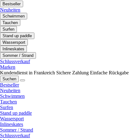
Bestseller
Neuheiten
Schwimmen
Tauchen
Surfen
Stand up paddle
Wassersport
Inlineskates
Sommer / Strand
Schlussverkauf
Marken
Kundendienst in Frankreich
Sichere Zahlung
Einfache Rückgabe
Suchen
Bestseller
Neuheiten
Schwimmen
Tauchen
Surfen
Stand up paddle
Wassersport
Inlineskates
Sommer / Strand
Schlussverkauf