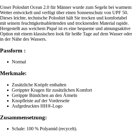
Unser Poloshirt Ocean 2.0 für Männer wurde zum Segeln bei warmem
Wetter entwickelt und verfügt über einen Sonnenschutz von UPF 50.
Dieses leichte, technische Poloshirt hält Sie trocken und komfortabel
mit seinem feuchtigkeitsableitenden und trocknenden Material rapide.
Hergestellt aus weichem Piqué ist es eine bequeme und atmungsaktive
Option mit einem klassischen look für heiße Tage auf dem Wasser oder
in der Nähe des Wassers.
Passform :
Normal
Merkmale:
Zusätzliche Knöpfe enthalten
Gerippter Kragen für zusätzlichen Komfort
Gerippte Bündchen an den Ärmeln
Knopfleiste auf der Vorderseite
Aufgedrucktes HH®-Logo
Zusammensetzung:
Schale: 100 % Polyamid (recycelt).