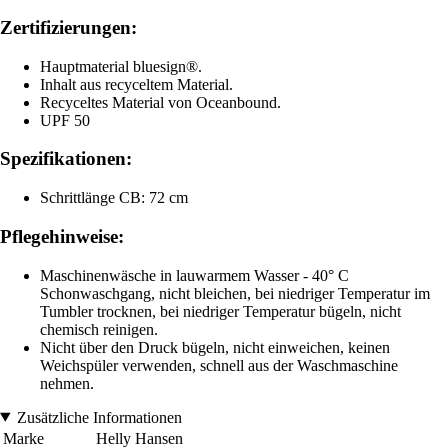
Zertifizierungen:
Hauptmaterial bluesign®.
Inhalt aus recyceltem Material.
Recyceltes Material von Oceanbound.
UPF 50
Spezifikationen:
Schrittlänge CB: 72 cm
Pflegehinweise:
Maschinenwäsche in lauwarmem Wasser - 40° C
Schonwaschgang, nicht bleichen, bei niedriger Temperatur im
Tumbler trocknen, bei niedriger Temperatur bügeln, nicht
chemisch reinigen.
Nicht über den Druck bügeln, nicht einweichen, keinen
Weichspüler verwenden, schnell aus der Waschmaschine
nehmen.
Zusätzliche Informationen
Marke
Helly Hansen