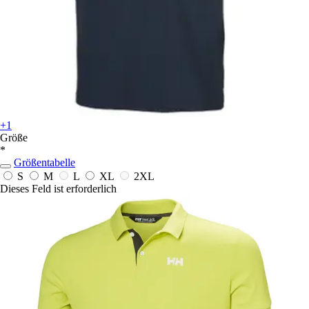
+1
Größe
*
Größentabelle
S
M
L
XL
2XL
Dieses Feld ist erforderlich