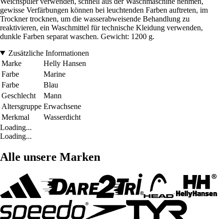
Weichspüler verwenden, schnell aus der Waschmaschine nehmen,
gewisse Verfärbungen können bei leuchtenden Farben auftreten, im
Trockner trocknen, um die wasserabweisende Behandlung zu
reaktivieren, ein Waschmittel für technische Kleidung verwenden,
dunkle Farben separat waschen. Gewicht: 1200 g.
Zusätzliche Informationen
Marke
Helly Hansen
Farbe
Marine
Farbe
Blau
Geschlecht
Mann
Altersgruppe
Erwachsene
Merkmal
Wasserdicht
Loading...
Loading...
Alle unsere Marken