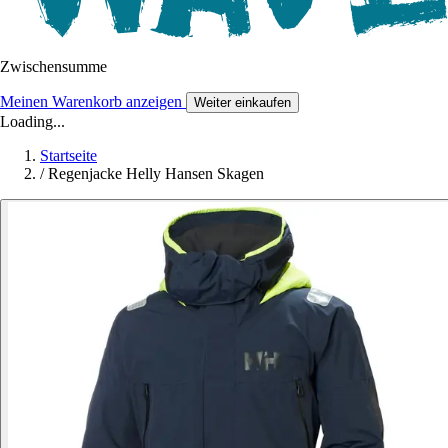
Zwischensumme
Meinen Warenkorb anzeigen
Weiter einkaufen
Loading...
Startseite
/
Regenjacke Helly Hansen Skagen