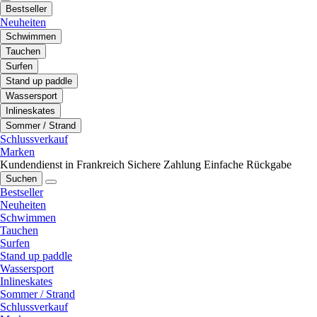
Bestseller
Neuheiten
Schwimmen
Tauchen
Surfen
Stand up paddle
Wassersport
Inlineskates
Sommer / Strand
Schlussverkauf
Marken
Kundendienst in Frankreich
Sichere Zahlung
Einfache Rückgabe
Suchen
Bestseller
Neuheiten
Schwimmen
Tauchen
Surfen
Stand up paddle
Wassersport
Inlineskates
Sommer / Strand
Schlussverkauf