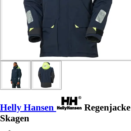
Helly Hansen
Regenjacke
Skagen