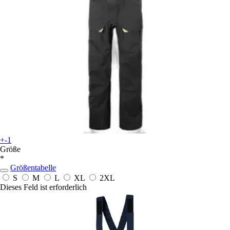
+-1
Größe
*
Größentabelle
S
M
L
XL
2XL
Dieses Feld ist erforderlich