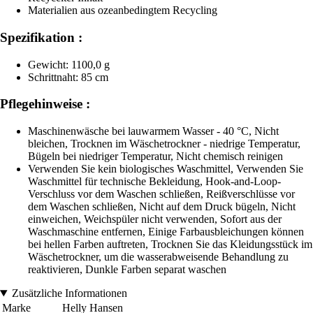
Materialien aus ozeanbedingtem Recycling
Spezifikation :
Gewicht: 1100,0 g
Schrittnaht: 85 cm
Pflegehinweise :
Maschinenwäsche bei lauwarmem Wasser - 40 °C, Nicht
bleichen, Trocknen im Wäschetrockner - niedrige Temperatur,
Bügeln bei niedriger Temperatur, Nicht chemisch reinigen
Verwenden Sie kein biologisches Waschmittel, Verwenden Sie
Waschmittel für technische Bekleidung, Hook-and-Loop-
Verschluss vor dem Waschen schließen, Reißverschlüsse vor
dem Waschen schließen, Nicht auf dem Druck bügeln, Nicht
einweichen, Weichspüler nicht verwenden, Sofort aus der
Waschmaschine entfernen, Einige Farbausbleichungen können
bei hellen Farben auftreten, Trocknen Sie das Kleidungsstück im
Wäschetrockner, um die wasserabweisende Behandlung zu
reaktivieren, Dunkle Farben separat waschen
Zusätzliche Informationen
Marke
Helly Hansen