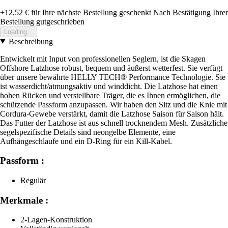
+12,52 €
für Ihre nächste Bestellung geschenkt
Nach Bestätigung Ihrer
Bestellung gutgeschrieben
Loading...
Beschreibung
Entwickelt mit Input von professionellen Seglern, ist die Skagen
Offshore Latzhose robust, bequem und äußerst wetterfest. Sie verfügt
über unsere bewährte HELLY TECH® Performance Technologie. Sie
ist wasserdicht/atmungsaktiv und winddicht. Die Latzhose hat einen
hohen Rücken und verstellbare Träger, die es Ihnen ermöglichen, die
schützende Passform anzupassen. Wir haben den Sitz und die Knie mit
Cordura-Gewebe verstärkt, damit die Latzhose Saison für Saison hält.
Das Futter der Latzhose ist aus schnell trocknendem Mesh. Zusätzliche
segelspezifische Details sind neongelbe Elemente, eine
Aufhängeschlaufe und ein D-Ring für ein Kill-Kabel.
Passform :
Regulär
Merkmale :
2-Lagen-Konstruktion