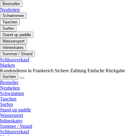
Bestseller
Neuheiten
Schwimmen
Tauchen
Surfen
Stand up paddle
Wassersport
Inlineskates
Sommer / Strand
Schlussverkauf
Marken
Kundendienst in Frankreich
Sichere Zahlung
Einfache Rückgabe
Suchen
Bestseller
Neuheiten
Schwimmen
Tauchen
Surfen
Stand up paddle
Wassersport
Inlineskates
Sommer / Strand
Schlussverkauf