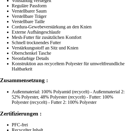
Vollständig versiegelt
Reguläre Passform
Verstellbarer Saum
Verstellbare Träger
Verstellbare Taille
Cordura-Gewebeverstärkung an den Knien
Externe Aufhängeschlaufe
Mesh-Futter für zusätzlichen Komfort
Schnell trocknendes Futter
Verstärkungsstoff an Sitz und Knien
Oberschenkel Tasche
Neonfarbige Details
Konstruktion aus recyceltem Polyester für umweltfreundliche
Haltbarkeit
Zusammensetzung :
Außenmaterial: 100% Polyamid (recycelt) - Außenmaterial 2:
52% Polyester, 48% Polyester (recycelt) - Futter: 100%
Polyester (recycelt) - Futter 2: 100% Polyester
Zertifizierungen :
PFC-frei
Recycelter Inhalt