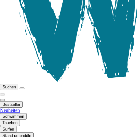
Suchen
Bestseller
Neuheiten
Schwimmen
Tauchen
Surfen
Stand up paddle