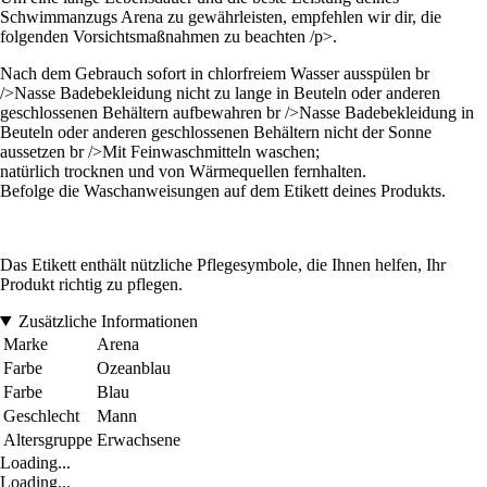
Schwimmanzugs Arena zu gewährleisten, empfehlen wir dir, die
folgenden Vorsichtsmaßnahmen zu beachten /p>.
Nach dem Gebrauch sofort in chlorfreiem Wasser ausspülen br
/>Nasse Badebekleidung nicht zu lange in Beuteln oder anderen
geschlossenen Behältern aufbewahren br />Nasse Badebekleidung in
Beuteln oder anderen geschlossenen Behältern nicht der Sonne
aussetzen br />Mit Feinwaschmitteln waschen;
natürlich trocknen und von Wärmequellen fernhalten.
Befolge die Waschanweisungen auf dem Etikett deines Produkts.
Das Etikett enthält nützliche Pflegesymbole, die Ihnen helfen, Ihr
Produkt richtig zu pflegen.
Zusätzliche Informationen
Marke
Arena
Farbe
Ozeanblau
Farbe
Blau
Geschlecht
Mann
Altersgruppe
Erwachsene
Loading...
Loading...