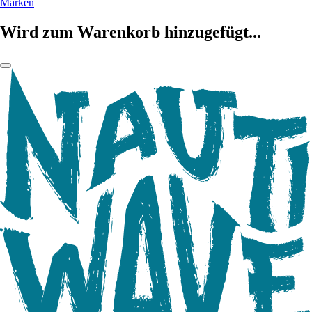
Marken
Wird zum Warenkorb hinzugefügt...