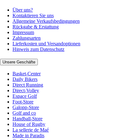
Über uns?
Kontaktieren Sie uns
Allgemeine Verkaufsbedingungen
Rückgabe & Erstattung
Impressum
Zahlungsarten
Lieferkosten und Versandoptionen
Hinweis zum Datenschutz
Unsere Geschäfte
Basket-Center
Daily Bikers
Direct Running
Direct-Volley
Espace Golf
Foot-Store
Galopp-Store
Golf and co
Handball-Store
House of Rugby
La sellerie de Maé
Made in Paradis