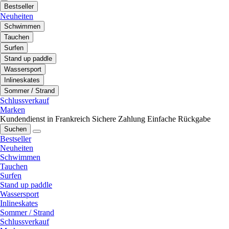
Bestseller
Neuheiten
Schwimmen
Tauchen
Surfen
Stand up paddle
Wassersport
Inlineskates
Sommer / Strand
Schlussverkauf
Marken
Kundendienst in Frankreich
Sichere Zahlung
Einfache Rückgabe
Suchen
Bestseller
Neuheiten
Schwimmen
Tauchen
Surfen
Stand up paddle
Wassersport
Inlineskates
Sommer / Strand
Schlussverkauf