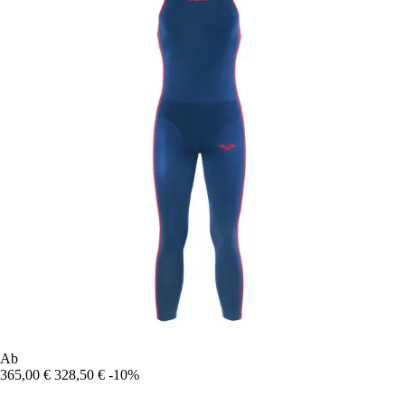
Ab
365,00 €
328,50 €
-10%