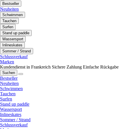
Bestseller
Neuheiten
Schwimmen
Tauchen
Surfen
Stand up paddle
Wassersport
Inlineskates
Sommer / Strand
Schlussverkauf
Marken
Kundendienst in Frankreich
Sichere Zahlung
Einfache Rückgabe
Suchen
Bestseller
Neuheiten
Schwimmen
Tauchen
Surfen
Stand up paddle
Wassersport
Inlineskates
Sommer / Strand
Schlussverkauf