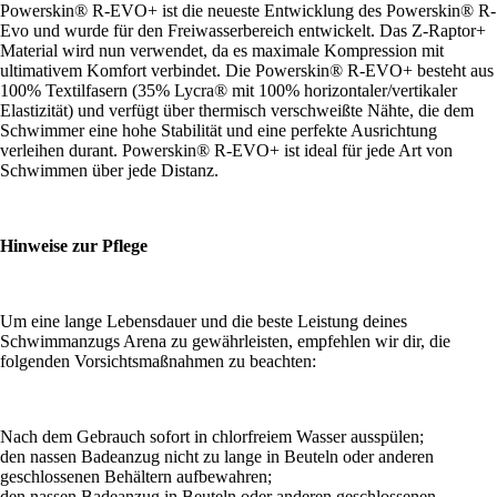
Powerskin® R-EVO+ ist die neueste Entwicklung des Powerskin® R-
Evo und wurde für den Freiwasserbereich entwickelt. Das Z-Raptor+
Material wird nun verwendet, da es maximale Kompression mit
ultimativem Komfort verbindet. Die Powerskin® R-EVO+ besteht aus
100% Textilfasern (35% Lycra® mit 100% horizontaler/vertikaler
Elastizität) und verfügt über thermisch verschweißte Nähte, die dem
Schwimmer eine hohe Stabilität und eine perfekte Ausrichtung
verleihen durant. Powerskin® R-EVO+ ist ideal für jede Art von
Schwimmen über jede Distanz.
Hinweise zur Pflege
Um eine lange Lebensdauer und die beste Leistung deines
Schwimmanzugs Arena zu gewährleisten, empfehlen wir dir, die
folgenden Vorsichtsmaßnahmen zu beachten:
Nach dem Gebrauch sofort in chlorfreiem Wasser ausspülen;
den nassen Badeanzug nicht zu lange in Beuteln oder anderen
geschlossenen Behältern aufbewahren;
den nassen Badeanzug in Beuteln oder anderen geschlossenen