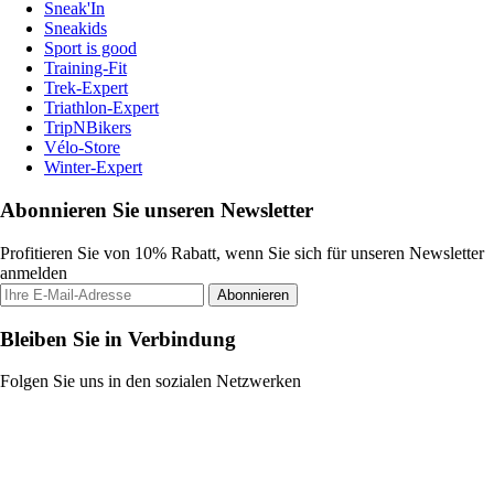
Sneak'In
Sneakids
Sport is good
Training-Fit
Trek-Expert
Triathlon-Expert
TripNBikers
Vélo-Store
Winter-Expert
Abonnieren Sie unseren Newsletter
Profitieren Sie von 10% Rabatt, wenn Sie sich für unseren Newsletter
anmelden
Abonnieren
Bleiben Sie in Verbindung
Folgen Sie uns in den sozialen Netzwerken