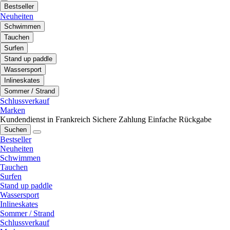
Bestseller
Neuheiten
Schwimmen
Tauchen
Surfen
Stand up paddle
Wassersport
Inlineskates
Sommer / Strand
Schlussverkauf
Marken
Kundendienst in Frankreich
Sichere Zahlung
Einfache Rückgabe
Suchen
Bestseller
Neuheiten
Schwimmen
Tauchen
Surfen
Stand up paddle
Wassersport
Inlineskates
Sommer / Strand
Schlussverkauf