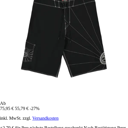
Ab
75,95 €
55,79 €
-27%
inkl. MwSt. zzgl.
Versandkosten
+2,79 €
für Ihre nächste Bestellung geschenkt
Nach Bestätigung Ihrer