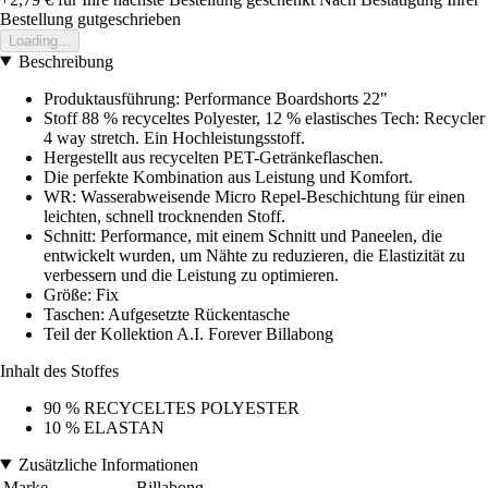
Bestellung gutgeschrieben
Loading...
Beschreibung
Produktausführung: Performance Boardshorts 22"
Stoff 88 % recyceltes Polyester, 12 % elastisches Tech: Recycler
4 way stretch. Ein Hochleistungsstoff.
Hergestellt aus recycelten PET-Getränkeflaschen.
Die perfekte Kombination aus Leistung und Komfort.
WR: Wasserabweisende Micro Repel-Beschichtung für einen
leichten, schnell trocknenden Stoff.
Schnitt: Performance, mit einem Schnitt und Paneelen, die
entwickelt wurden, um Nähte zu reduzieren, die Elastizität zu
verbessern und die Leistung zu optimieren.
Größe: Fix
Taschen: Aufgesetzte Rückentasche
Teil der Kollektion A.I. Forever Billabong
Inhalt des Stoffes
90 % RECYCELTES POLYESTER
10 % ELASTAN
Zusätzliche Informationen
Marke
Billabong