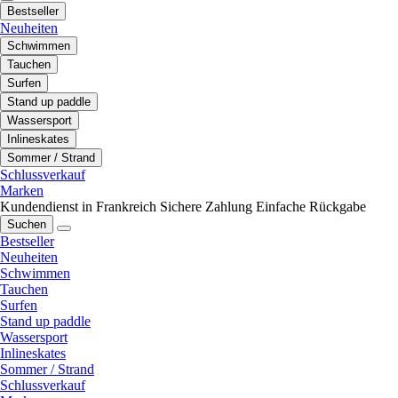
Bestseller
Neuheiten
Schwimmen
Tauchen
Surfen
Stand up paddle
Wassersport
Inlineskates
Sommer / Strand
Schlussverkauf
Marken
Kundendienst in Frankreich
Sichere Zahlung
Einfache Rückgabe
Suchen
Bestseller
Neuheiten
Schwimmen
Tauchen
Surfen
Stand up paddle
Wassersport
Inlineskates
Sommer / Strand
Schlussverkauf