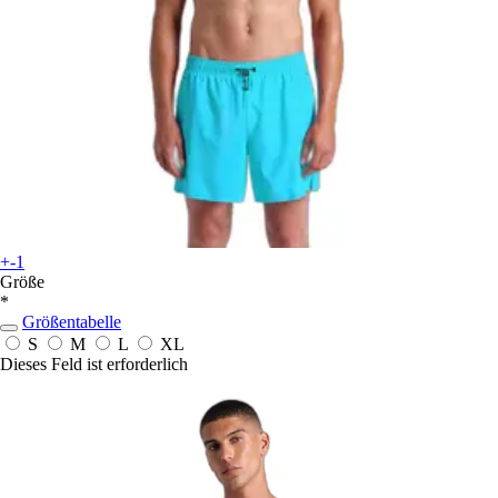
+-1
Größe
*
Größentabelle
S
M
L
XL
Dieses Feld ist erforderlich