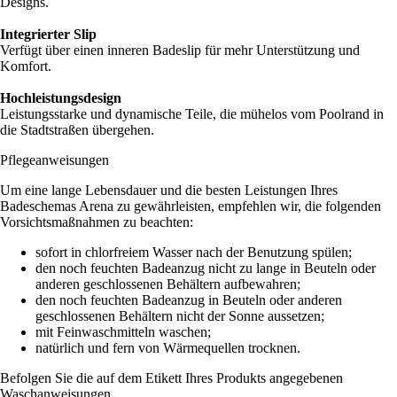
Designs.
Integrierter Slip
Verfügt über einen inneren Badeslip für mehr Unterstützung und
Komfort.
Hochleistungsdesign
Leistungsstarke und dynamische Teile, die mühelos vom Poolrand in
die Stadtstraßen übergehen.
Pflegeanweisungen
Um eine lange Lebensdauer und die besten Leistungen Ihres
Badeschemas Arena zu gewährleisten, empfehlen wir, die folgenden
Vorsichtsmaßnahmen zu beachten:
sofort in chlorfreiem Wasser nach der Benutzung spülen;
den noch feuchten Badeanzug nicht zu lange in Beuteln oder
anderen geschlossenen Behältern aufbewahren;
den noch feuchten Badeanzug in Beuteln oder anderen
geschlossenen Behältern nicht der Sonne aussetzen;
mit Feinwaschmitteln waschen;
natürlich und fern von Wärmequellen trocknen.
Befolgen Sie die auf dem Etikett Ihres Produkts angegebenen
Waschanweisungen.