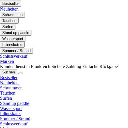
Bestseller
Neuheiten
Schwimmen
Tauchen
Surfen
Stand up paddle
Wassersport
Inlineskates
Sommer / Strand
Schlussverkauf
Marken
Kundendienst in Frankreich
Sichere Zahlung
Einfache Rückgabe
Suchen
Bestseller
Neuheiten
Schwimmen
Tauchen
Surfen
Stand up paddle
Wassersport
Inlineskates
Sommer / Strand
Schlussverkauf