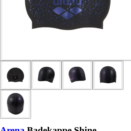
Arena
Badekappe Shine