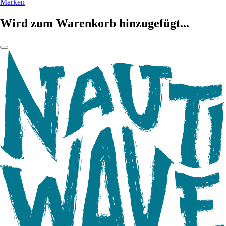
Marken
Wird zum Warenkorb hinzugefügt...