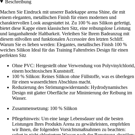
Beschreibung
Machen Sie Eindruck mit unserer Badekappe arena Shine, die mit
einem eleganten, metallischen Finish für einen modernen und
charaktervollen Look ausgestattet ist. Zu 100 % aus Silikon gefertigt,
bietet diese Kappe einen klassischen Sitz, eine reibungslose Leistung
und langanhaltende Haltbarkeit. Verleihen Sie Ihrem Badeanzug mit
diesem stilvollen und funktionalen Accessoire den letzten Schliff.
Warum Sie es lieben werden: Elegantes, metallisches Finish 100 %
weiches Silikon Ideal für das Training Faltenfreies Design für einen
perfekten Sitz
Ohne PVC: Hergestellt ohne Verwendung von Polyvinylchlorid,
einem hochtoxischen Kunststoff.
100 % Silikon: Reines Silikon ohne Füllstoffe, was es überlegen
für einen wasserdichten Abschluss macht.
Reduzierung des Strömungswiderstands: Hydrodynamisches
Design mit glatter Oberfläche zur Minimierung der Reibung im
Wasser.
Zusammensetzung: 100 % Silikon
Pflegehinweis: Um eine lange Lebensdauer und die besten
Leistungen Ihres Produkts Arena zu gewährleisten, empfehlen
wir Ihnen, die folgenden Vorsichtsmaßnahmen zu beachten:
sofort in nicht chloriertem Wasser nach der Benutzung abspülen;