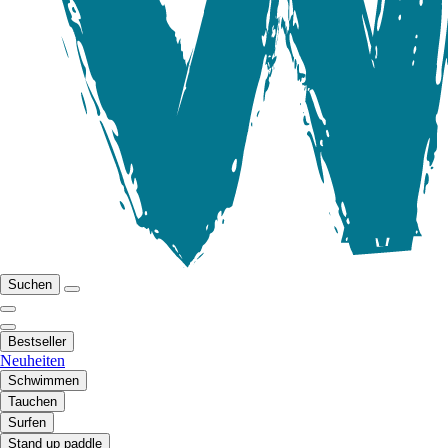
Suchen
Bestseller
Neuheiten
Schwimmen
Tauchen
Surfen
Stand up paddle