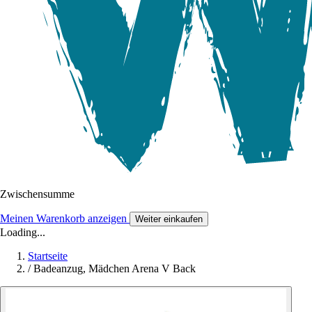
Zwischensumme
Meinen Warenkorb anzeigen
Weiter einkaufen
Loading...
Startseite
/
Badeanzug, Mädchen Arena V Back