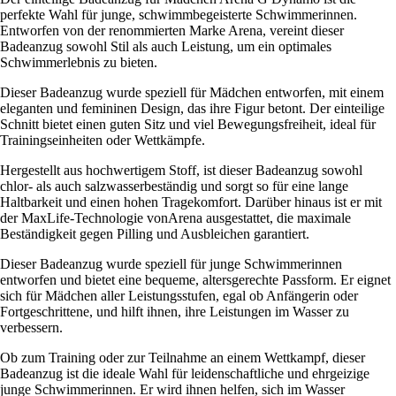
perfekte Wahl für junge, schwimmbegeisterte Schwimmerinnen.
Entworfen von der renommierten Marke Arena, vereint dieser
Badeanzug sowohl Stil als auch Leistung, um ein optimales
Schwimmerlebnis zu bieten.
Dieser Badeanzug wurde speziell für Mädchen entworfen, mit einem
eleganten und femininen Design, das ihre Figur betont. Der einteilige
Schnitt bietet einen guten Sitz und viel Bewegungsfreiheit, ideal für
Trainingseinheiten oder Wettkämpfe.
Hergestellt aus hochwertigem Stoff, ist dieser Badeanzug sowohl
chlor- als auch salzwasserbeständig und sorgt so für eine lange
Haltbarkeit und einen hohen Tragekomfort. Darüber hinaus ist er mit
der MaxLife-Technologie vonArena ausgestattet, die maximale
Beständigkeit gegen Pilling und Ausbleichen garantiert.
Dieser Badeanzug wurde speziell für junge Schwimmerinnen
entworfen und bietet eine bequeme, altersgerechte Passform. Er eignet
sich für Mädchen aller Leistungsstufen, egal ob Anfängerin oder
Fortgeschrittene, und hilft ihnen, ihre Leistungen im Wasser zu
verbessern.
Ob zum Training oder zur Teilnahme an einem Wettkampf, dieser
Badeanzug ist die ideale Wahl für leidenschaftliche und ehrgeizige
junge Schwimmerinnen. Er wird ihnen helfen, sich im Wasser