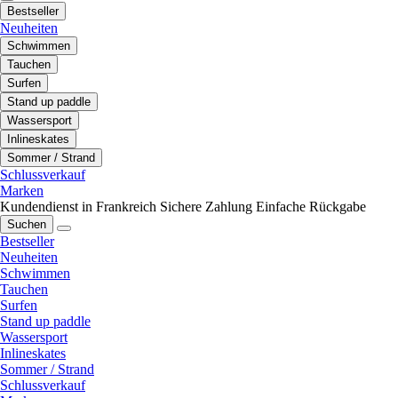
Bestseller
Neuheiten
Schwimmen
Tauchen
Surfen
Stand up paddle
Wassersport
Inlineskates
Sommer / Strand
Schlussverkauf
Marken
Kundendienst in Frankreich
Sichere Zahlung
Einfache Rückgabe
Suchen
Bestseller
Neuheiten
Schwimmen
Tauchen
Surfen
Stand up paddle
Wassersport
Inlineskates
Sommer / Strand
Schlussverkauf