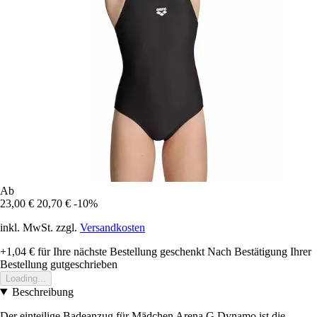
Ab
23,00 €
20,70 €
-10%
inkl. MwSt. zzgl.
Versandkosten
+1,04 €
für Ihre nächste Bestellung geschenkt
Nach Bestätigung Ihrer
Bestellung gutgeschrieben
Loading...
Beschreibung
Der einteilige Badeanzug für Mädchen Arena G Dynamo ist die