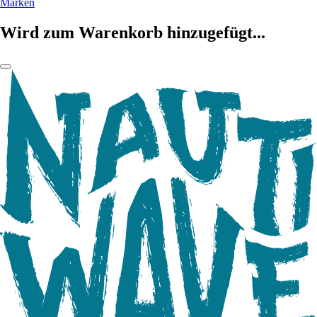
Marken
Wird zum Warenkorb hinzugefügt...