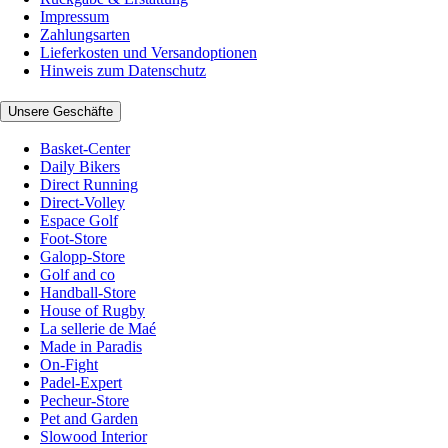
Impressum
Zahlungsarten
Lieferkosten und Versandoptionen
Hinweis zum Datenschutz
Unsere Geschäfte
Basket-Center
Daily Bikers
Direct Running
Direct-Volley
Espace Golf
Foot-Store
Galopp-Store
Golf and co
Handball-Store
House of Rugby
La sellerie de Maé
Made in Paradis
On-Fight
Padel-Expert
Pecheur-Store
Pet and Garden
Slowood Interior