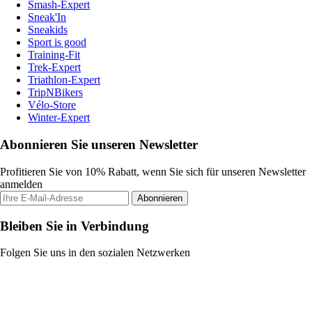
Smash-Expert
Sneak'In
Sneakids
Sport is good
Training-Fit
Trek-Expert
Triathlon-Expert
TripNBikers
Vélo-Store
Winter-Expert
Abonnieren Sie unseren Newsletter
Profitieren Sie von 10% Rabatt, wenn Sie sich für unseren Newsletter
anmelden
Abonnieren
Bleiben Sie in Verbindung
Folgen Sie uns in den sozialen Netzwerken