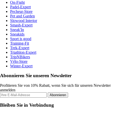
On-Fight
Padel-Expert
Pecheur-Store
Pet and Garden
Slowood Interior
Smash-Expert
Sneak'In
Sneakids
Sport is good
Training-Fit
Trek-Expert
Triathlon-Expert
TripNBikers
Vélo-Store
Winter-Expert
Abonnieren Sie unseren Newsletter
Profitieren Sie von 10% Rabatt, wenn Sie sich für unseren Newsletter
anmelden
Abonnieren
Bleiben Sie in Verbindung