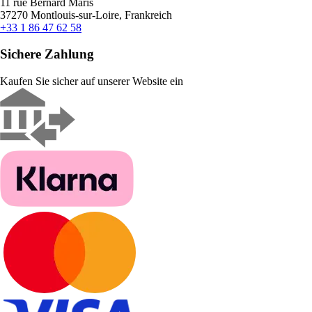
11 rue Bernard Maris
37270 Montlouis-sur-Loire, Frankreich
+33 1 86 47 62 58
Sichere Zahlung
Kaufen Sie sicher auf unserer Website ein