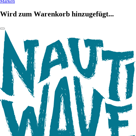
Marken
Wird zum Warenkorb hinzugefügt...