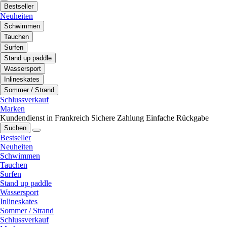
Bestseller
Neuheiten
Schwimmen
Tauchen
Surfen
Stand up paddle
Wassersport
Inlineskates
Sommer / Strand
Schlussverkauf
Marken
Kundendienst in Frankreich
Sichere Zahlung
Einfache Rückgabe
Suchen
Bestseller
Neuheiten
Schwimmen
Tauchen
Surfen
Stand up paddle
Wassersport
Inlineskates
Sommer / Strand
Schlussverkauf