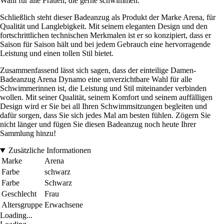
Wahl für alle Frauen, die gerne schwimmen.
Schließlich steht dieser Badeanzug als Produkt der Marke Arena, für
Qualität und Langlebigkeit. Mit seinem eleganten Design und den
fortschrittlichen technischen Merkmalen ist er so konzipiert, dass er
Saison für Saison hält und bei jedem Gebrauch eine hervorragende
Leistung und einen tollen Stil bietet.
Zusammenfassend lässt sich sagen, dass der einteilige Damen-
Badeanzug Arena Dynamo eine unverzichtbare Wahl für alle
Schwimmerinnen ist, die Leistung und Stil miteinander verbinden
wollen. Mit seiner Qualität, seinem Komfort und seinem auffälligen
Design wird er Sie bei all Ihren Schwimmsitzungen begleiten und
dafür sorgen, dass Sie sich jedes Mal am besten fühlen. Zögern Sie
nicht länger und fügen Sie diesen Badeanzug noch heute Ihrer
Sammlung hinzu!
Zusätzliche Informationen
Marke
Arena
Farbe
schwarz
Farbe
Schwarz
Geschlecht
Frau
Altersgruppe
Erwachsene
Loading...