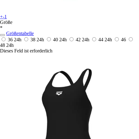
+-1
Größe
*
Größentabelle
36
24h
38
24h
40
24h
42
24h
44
24h
46
48
24h
Dieses Feld ist erforderlich