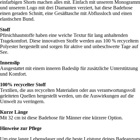
einfarbigen Shorts machen alles mit. Einfach mit unserem Monogramm
und unserem Logo mit drei Diamanten verziert, hat diese Badehose
einen geraden Schnitt, eine Gesäßtasche mit Abflussloch und einen
elastischen Bund.
Stoff
Pfirsichhautstoffe haben eine weiche Textur für lang anhaltenden
Tragekomfort. Diese innovativen Stoffe werden aus 100 % recyceltem
Polyester hergestellt und sorgen für aktive und unbeschwerte Tage auf
See.
Innenslip
Ausgestattet mit einem inneren Badeslip für zusätzliche Unterstützung
und Komfort.
100% recycelter Stoff
Textilien, die aus recycelten Materialien oder aus verantwortungsvoll
geleiteten Quellen hergestellt werden, um die Auswirkungen auf die
Umwelt zu verringern.
Kurze Länge
Mit 32 cm ist diese Badehose für Männer eine kürzere Option.
Hinweise zur Pflege
Um eine lange Lebensdauer und die beste Leistung deines Badeanzugs