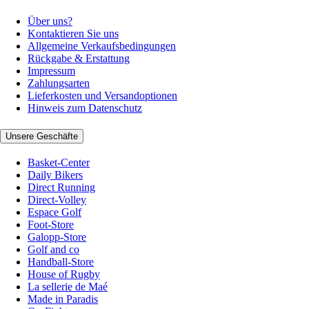
Über uns?
Kontaktieren Sie uns
Allgemeine Verkaufsbedingungen
Rückgabe & Erstattung
Impressum
Zahlungsarten
Lieferkosten und Versandoptionen
Hinweis zum Datenschutz
Unsere Geschäfte
Basket-Center
Daily Bikers
Direct Running
Direct-Volley
Espace Golf
Foot-Store
Galopp-Store
Golf and co
Handball-Store
House of Rugby
La sellerie de Maé
Made in Paradis