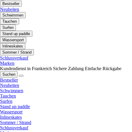
Bestseller
Neuheiten
Schwimmen
Tauchen
Surfen
Stand up paddle
Wassersport
Inlineskates
Sommer / Strand
Schlussverkauf
Marken
Kundendienst in Frankreich
Sichere Zahlung
Einfache Rückgabe
Suchen
Bestseller
Neuheiten
Schwimmen
Tauchen
Surfen
Stand up paddle
Wassersport
Inlineskates
Sommer / Strand
Schlussverkauf