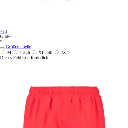
+13
Größe
*
Größentabelle
M
L
24h
XL
24h
2XL
Dieses Feld ist erforderlich