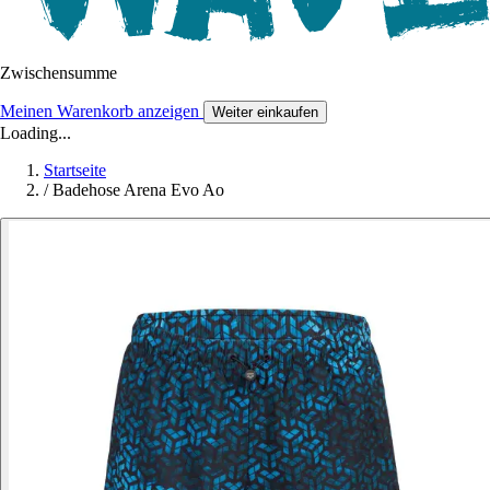
Zwischensumme
Meinen Warenkorb anzeigen
Weiter einkaufen
Loading...
Startseite
/
Badehose Arena Evo Ao