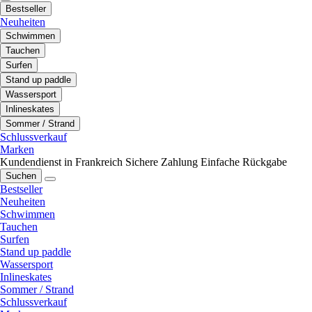
Bestseller
Neuheiten
Schwimmen
Tauchen
Surfen
Stand up paddle
Wassersport
Inlineskates
Sommer / Strand
Schlussverkauf
Marken
Kundendienst in Frankreich
Sichere Zahlung
Einfache Rückgabe
Suchen
Bestseller
Neuheiten
Schwimmen
Tauchen
Surfen
Stand up paddle
Wassersport
Inlineskates
Sommer / Strand
Schlussverkauf