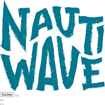
Suchen