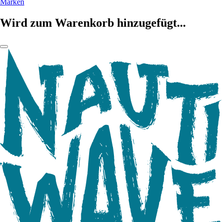
Marken
Wird zum Warenkorb hinzugefügt...