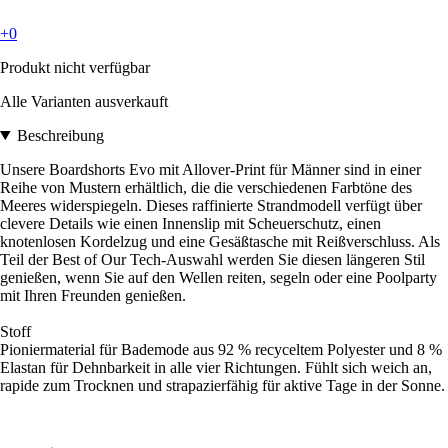
+0
Produkt nicht verfügbar
Alle Varianten ausverkauft
Beschreibung
Unsere Boardshorts Evo mit Allover-Print für Männer sind in einer
Reihe von Mustern erhältlich, die die verschiedenen Farbtöne des
Meeres widerspiegeln. Dieses raffinierte Strandmodell verfügt über
clevere Details wie einen Innenslip mit Scheuerschutz, einen
knotenlosen Kordelzug und eine Gesäßtasche mit Reißverschluss. Als
Teil der Best of Our Tech-Auswahl werden Sie diesen längeren Stil
genießen, wenn Sie auf den Wellen reiten, segeln oder eine Poolparty
mit Ihren Freunden genießen.
Stoff
Pioniermaterial für Bademode aus 92 % recyceltem Polyester und 8 %
Elastan für Dehnbarkeit in alle vier Richtungen. Fühlt sich weich an,
rapide zum Trocknen und strapazierfähig für aktive Tage in der Sonne.