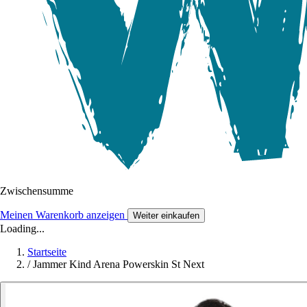
Zwischensumme
Meinen Warenkorb anzeigen
Weiter einkaufen
Loading...
Startseite
/
Jammer Kind Arena Powerskin St Next