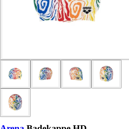
Arena
Badekappe HD