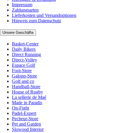
Impressum
Zahlungsarten
Lieferkosten und Versandoptionen
Hinweis zum Datenschutz
Unsere Geschäfte
Basket-Center
Daily Bikers
Direct Running
Direct-Volley
Espace Golf
Foot-Store
Galopp-Store
Golf and co
Handball-Store
House of Rugby
La sellerie de Maé
Made in Paradis
On-Fight
Padel-Expert
Pecheur-Store
Pet and Garden
Slowood Interior