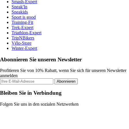
Smash-Expert
Sneak'In
Sneakids
Sport is good
Training-Fit
Trek-Expert
Triathlon-Expert
TripNBikers
Vélo-Store
Winter-Expert
Abonnieren Sie unseren Newsletter
Profitieren Sie von 10% Rabatt, wenn Sie sich für unseren Newsletter
anmelden
Abonnieren
Bleiben Sie in Verbindung
Folgen Sie uns in den sozialen Netzwerken