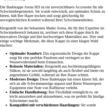
Die Badekappe Arena HD ist ein unverzichtbares Accessoire für alle
Schwimmbegeisterten. Sie wurde entwickelt, um optimalen Schutz zu
bieten, hält Ihre Haare trocken und sorgt gleichzeitig für
unvergleichlichen Komfort während Ihrer Schwimmeinheiten.
Hergestellt von der bekannten Marke Arena, die für ihre Expertise im
Schwimmbereich bekannt ist, zeichnet sich diese Kappe durch ihr
innovatives Design und ihre hochwertigen Materialien aus. Hier sind
einige wichtige Merkmale, die diese Kappe zu einer klugen Wahl
machen:
Optimaler Komfort:
Das ergonomische Design der Kappe
sorgt für eine perfekte Passform und verringert so den
Wasserwiderstand beim Eintauchen.
Robuste Materialien:
Hergestellt aus hochleistungsfähigem
Silikon, ist sie sowohl langlebig als auch flexibel und bietet ein
angenehmes Gefühl, während sie Ihre Haare schützt.
Modernes Design:
Diese Badekappe hat einen klaren Stil, der
sich an alle Schwimmanzüge anpasst und Ihrem Wassersport-
Equipment eine Note von Raffinesse verleiht.
Einfache Handhabung:
Ihre Flexibilität ermöglicht es, sie
leicht anzuziehen und abzunehmen, was sie perfekt für häufige
Schwimmer macht.
Kompatibel mit verschiedenen Haarlängen:
Sie wurde