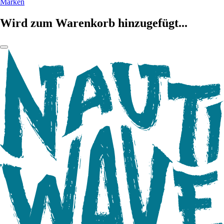
Marken
Wird zum Warenkorb hinzugefügt...