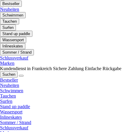
Bestseller
Neuheiten
Schwimmen
Tauchen
Surfen
Stand up paddle
Wassersport
Inlineskates
Sommer / Strand
Schlussverkauf
Marken
Kundendienst in Frankreich
Sichere Zahlung
Einfache Rückgabe
Suchen
Bestseller
Neuheiten
Schwimmen
Tauchen
Surfen
Stand up paddle
Wassersport
Inlineskates
Sommer / Strand
Schlussverkauf