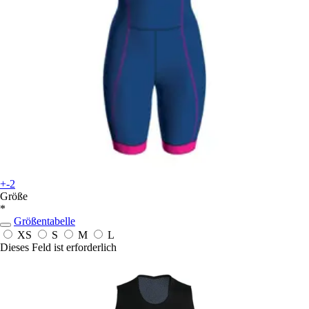
+-2
Größe
*
Größentabelle
XS
S
M
L
Dieses Feld ist erforderlich