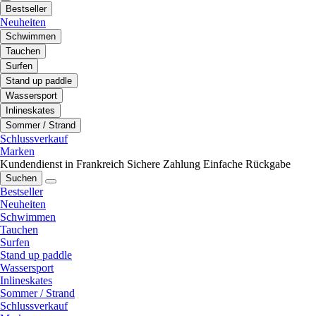
Bestseller
Neuheiten
Schwimmen
Tauchen
Surfen
Stand up paddle
Wassersport
Inlineskates
Sommer / Strand
Schlussverkauf
Marken
Kundendienst in Frankreich
Sichere Zahlung
Einfache Rückgabe
Suchen
Bestseller
Neuheiten
Schwimmen
Tauchen
Surfen
Stand up paddle
Wassersport
Inlineskates
Sommer / Strand
Schlussverkauf