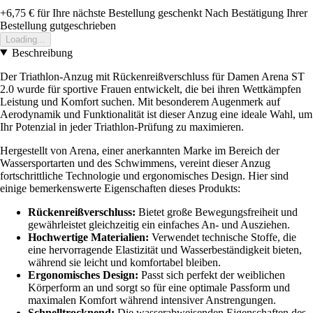
+6,75 €
für Ihre nächste Bestellung geschenkt
Nach Bestätigung Ihrer
Bestellung gutgeschrieben
Loading...
Beschreibung
Der Triathlon-Anzug mit Rückenreißverschluss für Damen Arena ST
2.0 wurde für sportive Frauen entwickelt, die bei ihren Wettkämpfen
Leistung und Komfort suchen. Mit besonderem Augenmerk auf
Aerodynamik und Funktionalität ist dieser Anzug eine ideale Wahl, um
Ihr Potenzial in jeder Triathlon-Prüfung zu maximieren.
Hergestellt von Arena, einer anerkannten Marke im Bereich der
Wassersportarten und des Schwimmens, vereint dieser Anzug
fortschrittliche Technologie und ergonomisches Design. Hier sind
einige bemerkenswerte Eigenschaften dieses Produkts:
Rückenreißverschluss:
Bietet große Bewegungsfreiheit und
gewährleistet gleichzeitig ein einfaches An- und Ausziehen.
Hochwertige Materialien:
Verwendet technische Stoffe, die
eine hervorragende Elastizität und Wasserbeständigkeit bieten,
während sie leicht und komfortabel bleiben.
Ergonomisches Design:
Passt sich perfekt der weiblichen
Körperform an und sorgt so für eine optimale Passform und
maximalen Komfort während intensiver Anstrengungen.
Schnelltrocknend:
Die wasserabweisenden Eigenschaften des