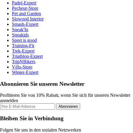
Padel-Expert
Pecheur-Store
Pet and Garden
Slowood Interior
Smash-Expert
Sneak'In
Sneakids
Sport is good
Training-Fit
Trek-Expert
Triathlon-Expert
TripNBikers
Vélo-Store
Winter-Expert
Abonnieren Sie unseren Newsletter
Profitieren Sie von 10% Rabatt, wenn Sie sich für unseren Newsletter
anmelden
Abonnieren
Bleiben Sie in Verbindung
Folgen Sie uns in den sozialen Netzwerken