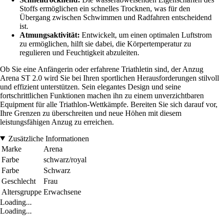
Stoffs ermöglichen ein schnelles Trocknen, was für den
Übergang zwischen Schwimmen und Radfahren entscheidend
ist.
Atmungsaktivität:
Entwickelt, um einen optimalen Luftstrom
zu ermöglichen, hilft sie dabei, die Körpertemperatur zu
regulieren und Feuchtigkeit abzuleiten.
Ob Sie eine Anfängerin oder erfahrene Triathletin sind, der Anzug
Arena ST 2.0 wird Sie bei Ihren sportlichen Herausforderungen stilvoll
und effizient unterstützen. Sein elegantes Design und seine
fortschrittlichen Funktionen machen ihn zu einem unverzichtbaren
Equipment für alle Triathlon-Wettkämpfe. Bereiten Sie sich darauf vor,
Ihre Grenzen zu überschreiten und neue Höhen mit diesem
leistungsfähigen Anzug zu erreichen.
Zusätzliche Informationen
Marke
Arena
Farbe
schwarz/royal
Farbe
Schwarz
Geschlecht
Frau
Altersgruppe
Erwachsene
Loading...
Loading...