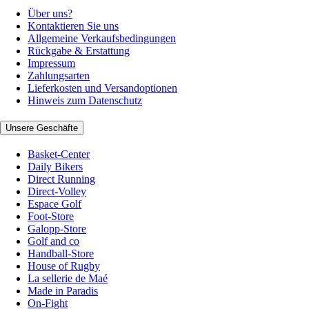
Über uns?
Kontaktieren Sie uns
Allgemeine Verkaufsbedingungen
Rückgabe & Erstattung
Impressum
Zahlungsarten
Lieferkosten und Versandoptionen
Hinweis zum Datenschutz
Unsere Geschäfte
Basket-Center
Daily Bikers
Direct Running
Direct-Volley
Espace Golf
Foot-Store
Galopp-Store
Golf and co
Handball-Store
House of Rugby
La sellerie de Maé
Made in Paradis
On-Fight