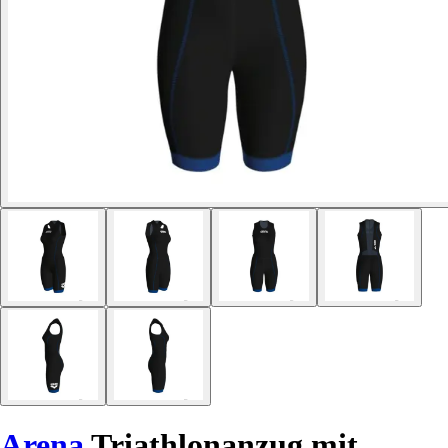
Arena
Triathlonanzug mit