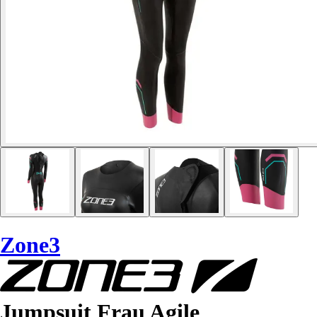
Zone3
Jumpsuit Frau Agile