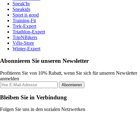
Sneak'In
Sneakids
Sport is good
Training-Fit
Trek-Expert
Triathlon-Expert
TripNBikers
Vélo-Store
Winter-Expert
Abonnieren Sie unseren Newsletter
Profitieren Sie von 10% Rabatt, wenn Sie sich für unseren Newsletter
anmelden
Abonnieren
Bleiben Sie in Verbindung
Folgen Sie uns in den sozialen Netzwerken