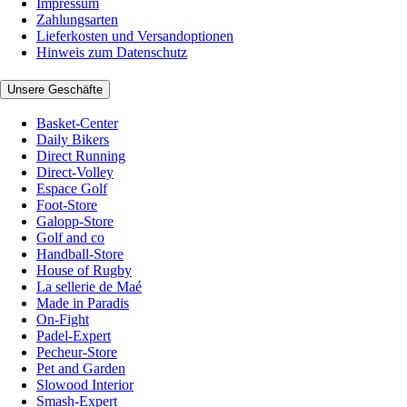
Impressum
Zahlungsarten
Lieferkosten und Versandoptionen
Hinweis zum Datenschutz
Unsere Geschäfte
Basket-Center
Daily Bikers
Direct Running
Direct-Volley
Espace Golf
Foot-Store
Galopp-Store
Golf and co
Handball-Store
House of Rugby
La sellerie de Maé
Made in Paradis
On-Fight
Padel-Expert
Pecheur-Store
Pet and Garden
Slowood Interior
Smash-Expert