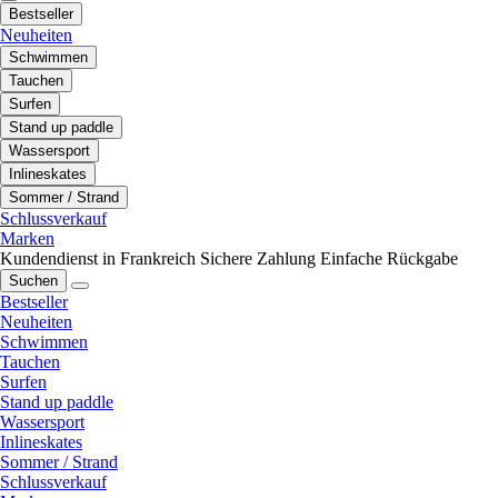
Bestseller
Neuheiten
Schwimmen
Tauchen
Surfen
Stand up paddle
Wassersport
Inlineskates
Sommer / Strand
Schlussverkauf
Marken
Kundendienst in Frankreich
Sichere Zahlung
Einfache Rückgabe
Suchen
Bestseller
Neuheiten
Schwimmen
Tauchen
Surfen
Stand up paddle
Wassersport
Inlineskates
Sommer / Strand
Schlussverkauf