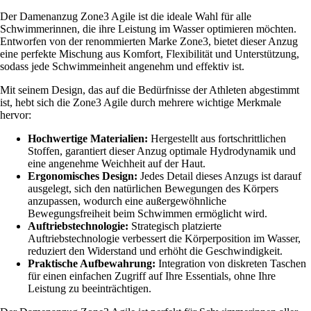
Der Damenanzug Zone3 Agile ist die ideale Wahl für alle
Schwimmerinnen, die ihre Leistung im Wasser optimieren möchten.
Entworfen von der renommierten Marke Zone3, bietet dieser Anzug
eine perfekte Mischung aus Komfort, Flexibilität und Unterstützung,
sodass jede Schwimmeinheit angenehm und effektiv ist.
Mit seinem Design, das auf die Bedürfnisse der Athleten abgestimmt
ist, hebt sich die Zone3 Agile durch mehrere wichtige Merkmale
hervor:
Hochwertige Materialien:
Hergestellt aus fortschrittlichen
Stoffen, garantiert dieser Anzug optimale Hydrodynamik und
eine angenehme Weichheit auf der Haut.
Ergonomisches Design:
Jedes Detail dieses Anzugs ist darauf
ausgelegt, sich den natürlichen Bewegungen des Körpers
anzupassen, wodurch eine außergewöhnliche
Bewegungsfreiheit beim Schwimmen ermöglicht wird.
Auftriebstechnologie:
Strategisch platzierte
Auftriebstechnologie verbessert die Körperposition im Wasser,
reduziert den Widerstand und erhöht die Geschwindigkeit.
Praktische Aufbewahrung:
Integration von diskreten Taschen
für einen einfachen Zugriff auf Ihre Essentials, ohne Ihre
Leistung zu beeinträchtigen.