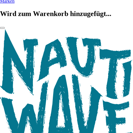
Marken
Wird zum Warenkorb hinzugefügt...