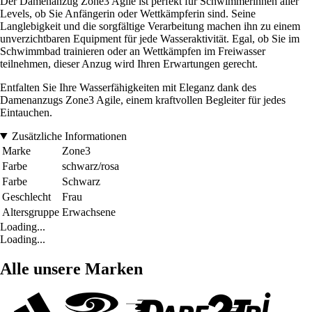
Der Damenanzug Zone3 Agile ist perfekt für Schwimmerinnen aller
Levels, ob Sie Anfängerin oder Wettkämpferin sind. Seine
Langlebigkeit und die sorgfältige Verarbeitung machen ihn zu einem
unverzichtbaren Equipment für jede Wasseraktivität. Egal, ob Sie im
Schwimmbad trainieren oder an Wettkämpfen im Freiwasser
teilnehmen, dieser Anzug wird Ihren Erwartungen gerecht.
Entfalten Sie Ihre Wasserfähigkeiten mit Eleganz dank des
Damenanzugs Zone3 Agile, einem kraftvollen Begleiter für jedes
Eintauchen.
Zusätzliche Informationen
Marke
Zone3
Farbe
schwarz/rosa
Farbe
Schwarz
Geschlecht
Frau
Altersgruppe
Erwachsene
Loading...
Loading...
Alle unsere Marken