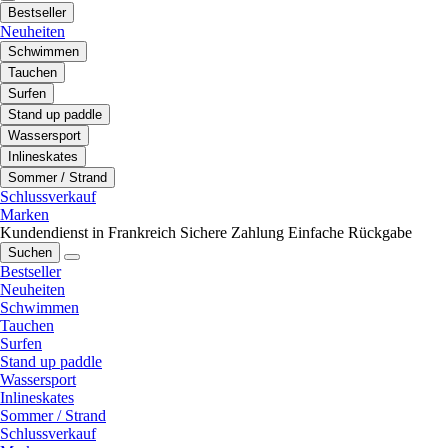
Bestseller
Neuheiten
Schwimmen
Tauchen
Surfen
Stand up paddle
Wassersport
Inlineskates
Sommer / Strand
Schlussverkauf
Marken
Kundendienst in Frankreich
Sichere Zahlung
Einfache Rückgabe
Suchen
Bestseller
Neuheiten
Schwimmen
Tauchen
Surfen
Stand up paddle
Wassersport
Inlineskates
Sommer / Strand
Schlussverkauf